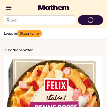
Sök
Logga in
Skapa konto
se Piccanti Fryst
Portionsrätter