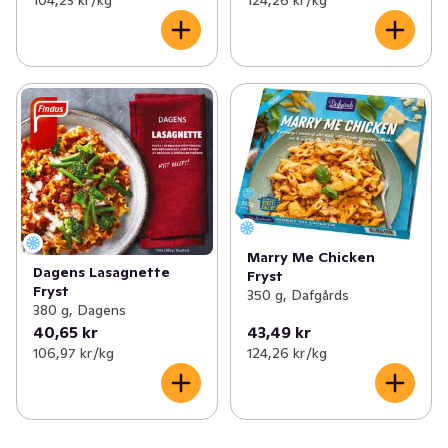
Marry Me Chicken
Dagens Lasagnette
Fryst
Fryst
350 g, Dafgårds
380 g, Dagens
40,65 kr
43,49 kr
106,97 kr /kg
124,26 kr /kg