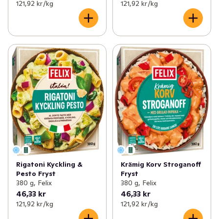
121,92 kr /kg
121,92 kr /kg
Rigatoni Kyckling &
Krämig Korv Stroganoff
Pesto Fryst
Fryst
380 g, Felix
380 g, Felix
46,33 kr
46,33 kr
121,92 kr /kg
121,92 kr /kg