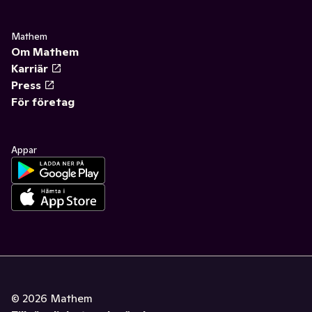
Mathem
Om Mathem
Karriär
Press
För företag
Appar
©
2026
Mathem