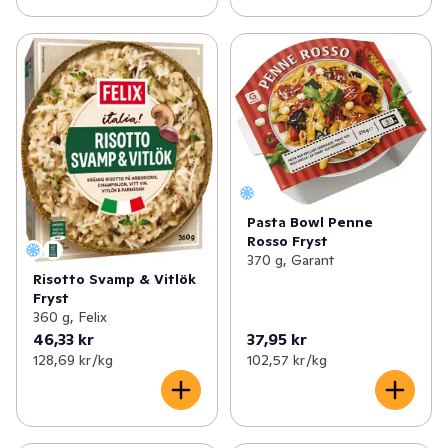
Pasta Bowl Penne
Rosso Fryst
370 g, Garant
Risotto Svamp & Vitlök
Fryst
360 g, Felix
46,33 kr
37,95 kr
128,69 kr /kg
102,57 kr /kg