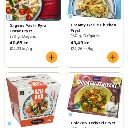
Creamy Garlic Chicken
Dagens Pasta Fyra
Fryst
Ostar Fryst
350 g, Dafgårds
390 g, Dagens
40,65 kr
43,49 kr
104,23 kr /kg
124,26 kr /kg
Chicken Teriyaki Fryst