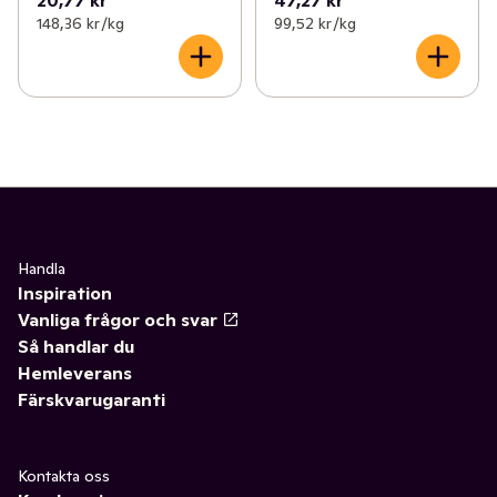
148,36 kr /kg
99,52 kr /kg
Handla
Inspiration
Vanliga frågor och svar
Så handlar du
Hemleverans
Färskvarugaranti
Kontakta oss