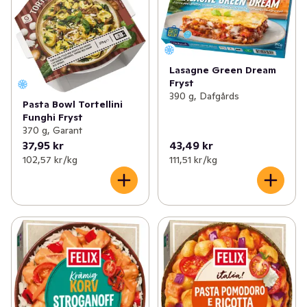
Lasagne Green Dream
Fryst
390 g, Dafgårds
Pasta Bowl Tortellini
Funghi Fryst
370 g, Garant
37,95 kr
43,49 kr
102,57 kr /kg
111,51 kr /kg