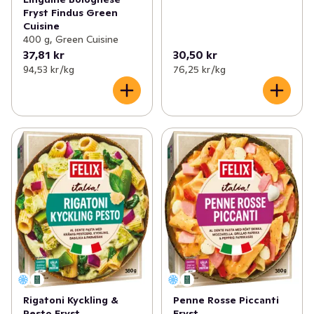
Fryst Findus Green
Cuisine
400 g, Green Cuisine
37,81 kr
30,50 kr
94,53 kr /kg
76,25 kr /kg
Rigatoni Kyckling &
Penne Rosse Piccanti
Pesto Fryst
Fryst