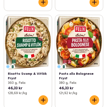
Risotto Svamp & Vitlök
Pasta alla Bolognese
Fryst
Fryst
360 g, Felix
380 g, Felix
46,33 kr
46,33 kr
128,69 kr /kg
121,92 kr /kg