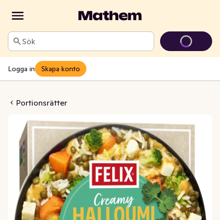
Sök
Logga in
Skapa konto
oumi Hotpot Fryst
Portionsrätter