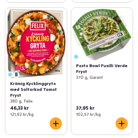
Pasta Bowl Fusilli Verde
Fryst
370 g, Garant
Krämig Kycklinggryta
med Soltorkad Tomat
Fryst
380 g, Felix
46,33 kr
37,95 kr
121,92 kr /kg
102,57 kr /kg