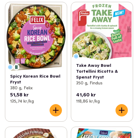
Take Away Bowl
Tortellini Ricotta &
Spicy Korean Rice Bowl
Spenat Fryst
Fryst
350 g, Findus
380 g, Felix
51,58 kr
41,60 kr
135,74 kr /kg
118,86 kr /kg