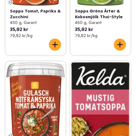
Soppa Tomat, Paprika &
Soppa Gröna Ärter &
Zucchini
Kokosmjölk Thai-Style
450 g, Garant
450 g, Garant
35,92 kr
35,92 kr
79,82 kr /kg
79,82 kr /kg