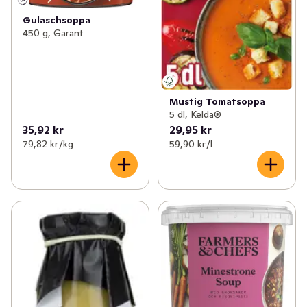
Gulaschsoppa
450 g, Garant
Mustig Tomatsoppa
5 dl, Kelda®
35,92 kr
29,95 kr
79,82 kr /kg
59,90 kr /l