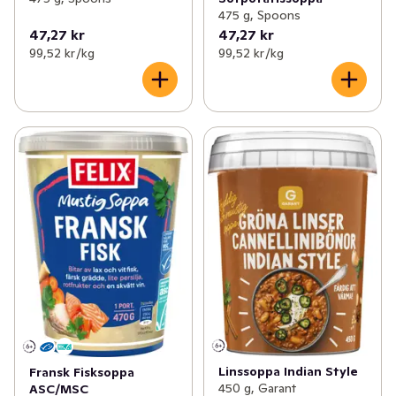
475 g, Spoons
47,27 kr
47,27 kr
99,52 kr /kg
99,52 kr /kg
Linssoppa Indian Style
Fransk Fisksoppa
450 g, Garant
ASC/MSC