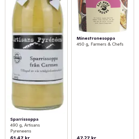
Minestronesoppa
450 g, Farmers & Chefs
Sparrissoppa
490 g, Artisans
Pyreneens
61,47 kr
47,27 kr