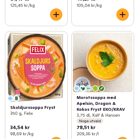
125,45 kr /kg
105,04 kr /kg
Morotssoppa med
Apelsin, Dragon &
Skaldjurssoppa Fryst
Kokos Fryst EKO/KRAV
350 g, Felix
3,75 dl, Kalf & Hansen
Noga utvald
34,54 kr
78,51 kr
98,69 kr /kg
209,36 kr /l