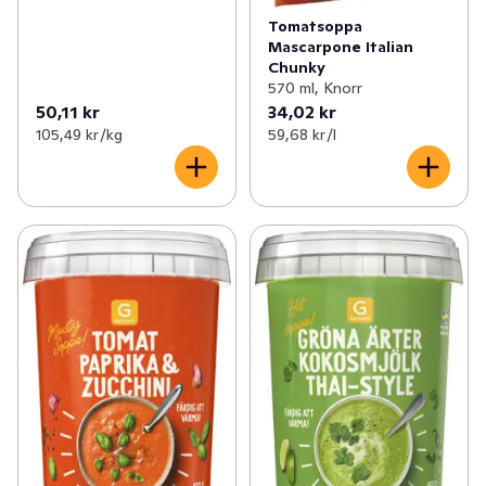
Tomatsoppa
Mascarpone Italian
Chunky
570 ml, Knorr
50,11 kr
34,02 kr
105,49 kr /kg
59,68 kr /l