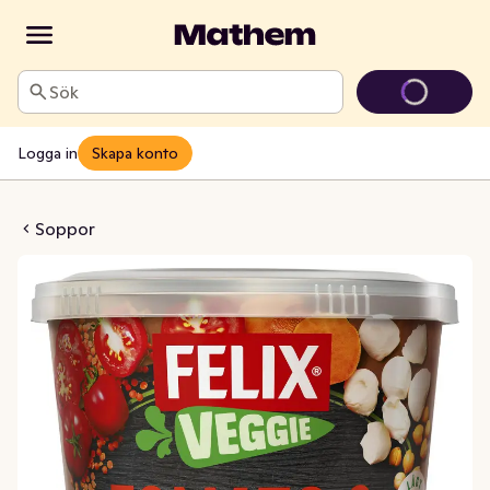
Sök
Logga in
Skapa konto
mat/Mozzarella
Soppor