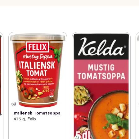
Italiensk Tomatsoppa
475 g, Felix