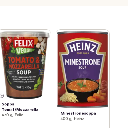
Soppa
Tomat/Mozzarella
Minestronesoppa
470 g, Felix
400 g, Heinz