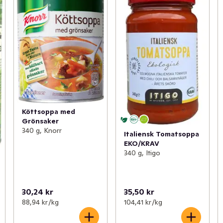
Köttsoppa med
Grönsaker
340 g, Knorr
Italiensk Tomatsoppa
EKO/KRAV
340 g, Itigo
30,24 kr
35,50 kr
88,94 kr /kg
104,41 kr /kg