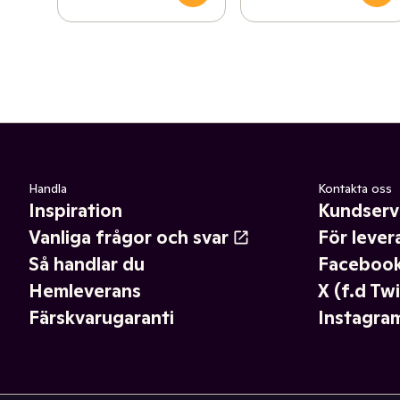
Handla
Kontakta oss
Inspiration
Kundserv
Vanliga frågor och svar
För lever
Så handlar du
Faceboo
Hemleverans
X (f.d Twi
Färskvarugaranti
Instagra