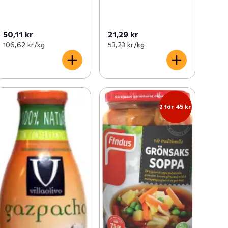
50,11 kr
21,29 kr
106,62 kr /kg
53,23 kr /kg
2 för 45 kr