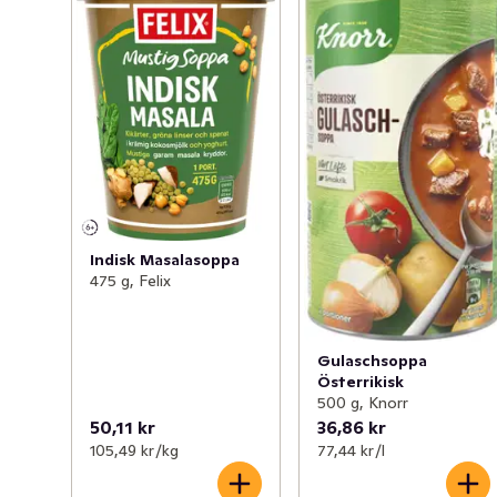
Indisk Masalasoppa
475 g, Felix
Gulaschsoppa
Österrikisk
500 g, Knorr
50,11 kr
36,86 kr
105,49 kr /kg
77,44 kr /l