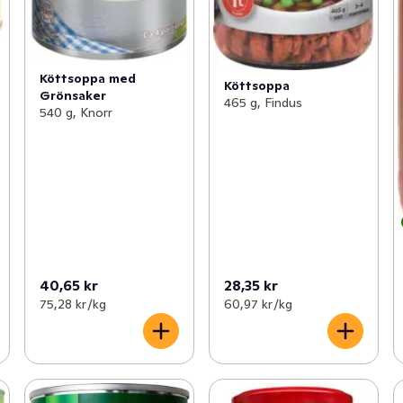
Köttsoppa med
Köttsoppa
Grönsaker
465 g, Findus
540 g, Knorr
40,65 kr
28,35 kr
75,28 kr /kg
60,97 kr /kg