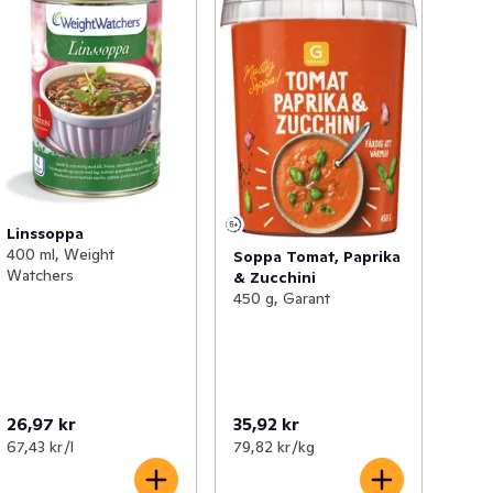
Linssoppa
400 ml, Weight
Soppa Tomat, Paprika
Watchers
& Zucchini
450 g, Garant
26,97 kr
35,92 kr
67,43 kr /l
79,82 kr /kg