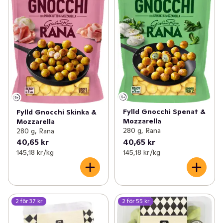
Fylld Gnocchi Spenat &
Fylld Gnocchi Skinka &
Mozzarella
Mozzarella
280 g, Rana
280 g, Rana
40,65 kr
40,65 kr
145,18 kr /kg
145,18 kr /kg
2 för 37 kr
2 för 55 kr