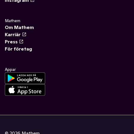
Mathem
Om Mathem
Karriär
Press
För företag
Appar
©
2026
Mathem