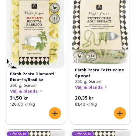
Färsk Pasta Fettuccine
Färsk Pasta Diamanti
Spenat
Ricotta/Basilika
250 g, Garant
250 g, Garant
Välj & blanda
Välj & blanda
31,50 kr
20,35 kr
126,00 kr /kg
81,40 kr /kg
2 för 55 kr
2 för 55 kr