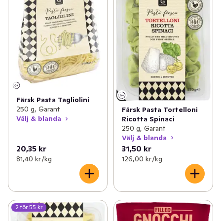
Färsk Pasta Tagliolini
250 g, Garant
Färsk Pasta Tortelloni
Välj & blanda
Ricotta Spinaci
250 g, Garant
Välj & blanda
20,35 kr
31,50 kr
81,40 kr /kg
126,00 kr /kg
2 för 55 kr