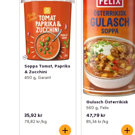
Soppa Tomat, Paprika
& Zucchini
450 g, Garant
Gulasch Österrikisk
560 g, Felix
35,92 kr
47,79 kr
79,82 kr /kg
85,34 kr /kg