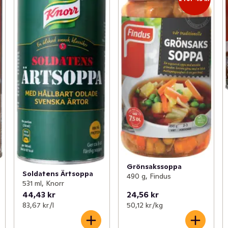
Grönsakssoppa
Soldatens Ärtsoppa
490 g, Findus
531 ml, Knorr
44,43 kr
24,56 kr
83,67 kr /l
50,12 kr /kg