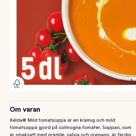
Om varan
Kelda® Mild tomatsoppa är en krämig och mild 
tomatsoppa gjord på solmogna tomater. Soppan, som 
är smaksatt med grädde, salvia och oregano, är färdig 