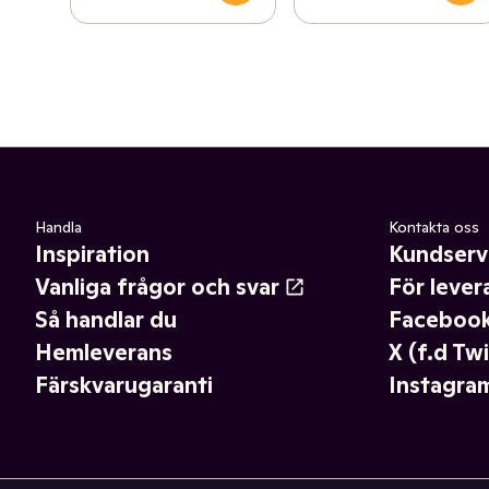
Handla
Kontakta oss
Inspiration
Kundserv
Vanliga frågor och svar
För lever
Så handlar du
Faceboo
Hemleverans
X (f.d Twi
Färskvarugaranti
Instagra