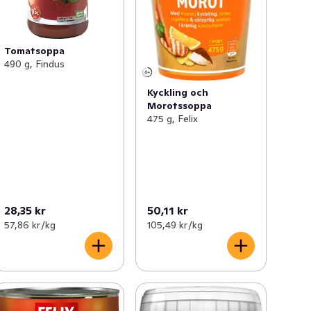
Tomatsoppa
490 g, Findus
Kyckling och
Morotssoppa
475 g, Felix
28,35 kr
50,11 kr
57,86 kr /kg
105,49 kr /kg