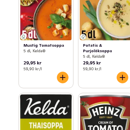
Mustig Tomatsoppa
Potatis &
5 dl, Kelda®
Purjolöksoppa
5 dl, Kelda®
29,95 kr
29,95 kr
59,90 kr /l
59,90 kr /l