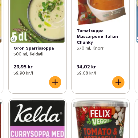
Tomatsoppa
Mascarpone Italian
Chunky
Grön Sparrissoppa
570 ml, Knorr
500 ml, Kelda®
29,95 kr
34,02 kr
59,90 kr /l
59,68 kr /l