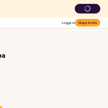
Logga in
Skapa konto
pa