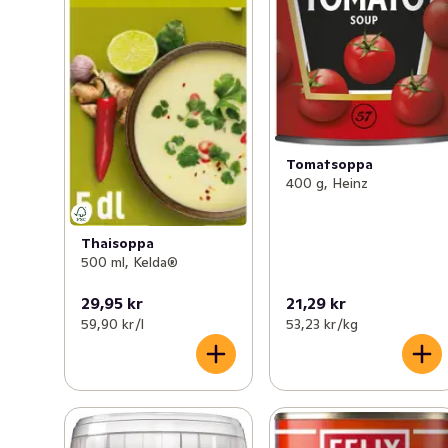
Tomatsoppa
400 g, Heinz
Thaisoppa
500 ml, Kelda®
29,95 kr
21,29 kr
59,90 kr /l
53,23 kr /kg