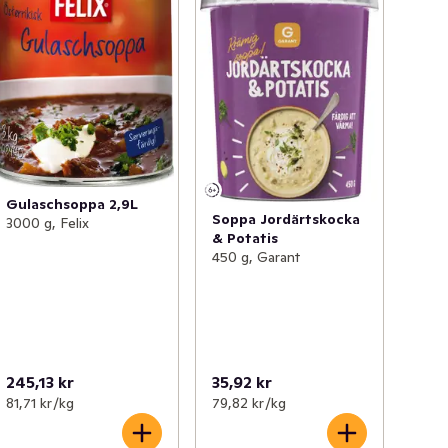
Gulaschsoppa 2,9L
Soppa Jordärtskocka
3000 g, Felix
& Potatis
450 g, Garant
245,13 kr
35,92 kr
81,71 kr /kg
79,82 kr /kg