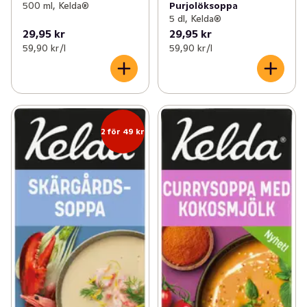
500 ml, Kelda®
Purjolöksoppa
5 dl, Kelda®
29,95 kr
29,95 kr
59,90 kr /l
59,90 kr /l
2 för 49 kr