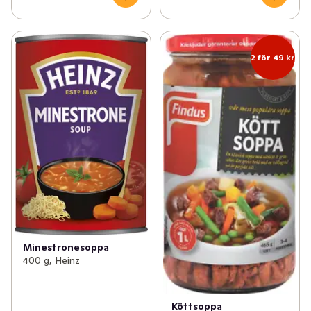
2 för 49 kr
Minestronesoppa
400 g, Heinz
Köttsoppa