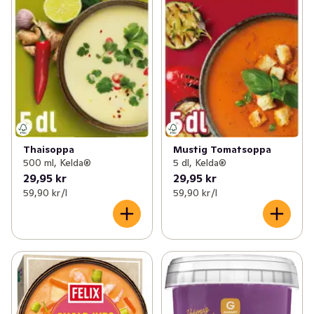
Thaisoppa
Mustig Tomatsoppa
500 ml, Kelda®
5 dl, Kelda®
29,95 kr
29,95 kr
59,90 kr /l
59,90 kr /l