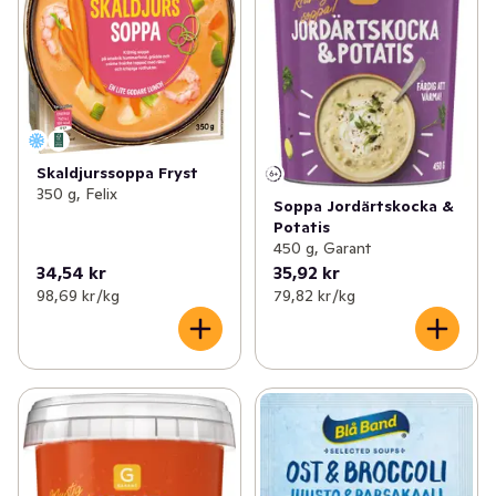
Skaldjurssoppa Fryst
350 g, Felix
Soppa Jordärtskocka &
Potatis
450 g, Garant
34,54 kr
35,92 kr
98,69 kr /kg
79,82 kr /kg