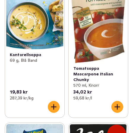
Kantarellsoppa
69 g, Blå Band
Tomatsoppa
Mascarpone Italian
Chunky
570 ml, Knorr
19,83 kr
34,02 kr
287,39 kr /kg
59,68 kr /l