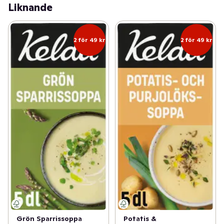
Liknande
2 för 49 kr
2 för 49 kr
Grön Sparrissoppa
Potatis &