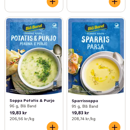
Soppa Potatis & Purjo
Sparrissoppa
96 g, Blå Band
95 g, Blå Band
19,83 kr
19,83 kr
206,56 kr /kg
208,74 kr /kg