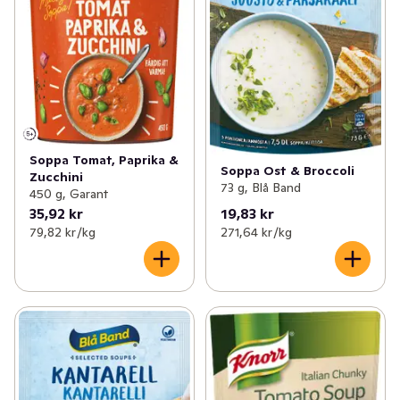
Soppa Tomat, Paprika &
Soppa Ost & Broccoli
Zucchini
73 g, Blå Band
450 g, Garant
35,92 kr
19,83 kr
79,82 kr /kg
271,64 kr /kg