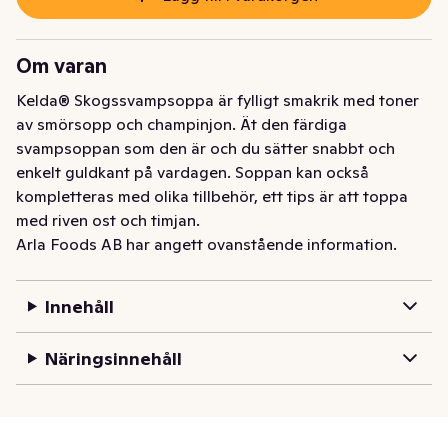
Om varan
Kelda® Skogssvampsoppa är fylligt smakrik med toner 
av smörsopp och champinjon. Ät den färdiga 
svampsoppan som den är och du sätter snabbt och 
enkelt guldkant på vardagen. Soppan kan också 
kompletteras med olika tillbehör, ett tips är att toppa 
med riven ost och timjan.
Arla Foods AB har angett ovanstående information.
Innehåll
Näringsinnehåll