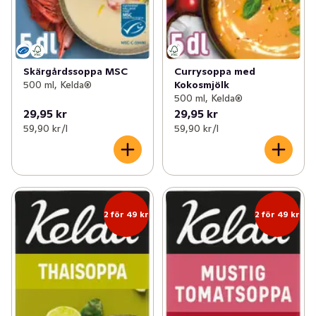
Skärgårdssoppa MSC
Currysoppa med
500 ml, Kelda®
Kokosmjölk
500 ml, Kelda®
29,95 kr
29,95 kr
59,90 kr /l
59,90 kr /l
2 för 49 kr
2 för 49 kr