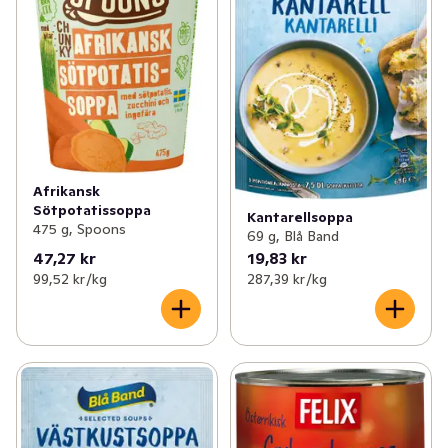
Afrikansk
Sötpotatissoppa
Kantarellsoppa
475 g, Spoons
69 g, Blå Band
47,27 kr
19,83 kr
99,52 kr /kg
287,39 kr /kg