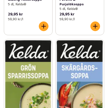
5 dl, Kelda®
Purjolöksoppa
5 dl, Kelda®
29,95 kr
29,95 kr
59,90 kr /l
59,90 kr /l