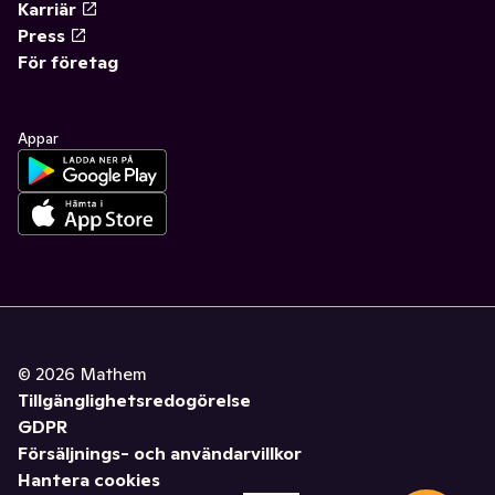
Karriär
Press
För företag
Appar
©
2026
Mathem
Tillgänglighetsredogörelse
GDPR
Försäljnings- och användarvillkor
Hantera cookies