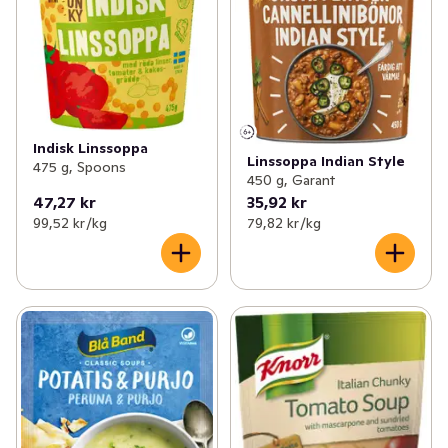
Indisk Linssoppa
Linssoppa Indian Style
475 g, Spoons
450 g, Garant
47,27 kr
35,92 kr
99,52 kr /kg
79,82 kr /kg