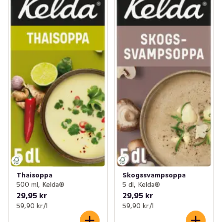
Thaisoppa
Skogssvampsoppa
500 ml, Kelda®
5 dl, Kelda®
29,95 kr
29,95 kr
59,90 kr /l
59,90 kr /l