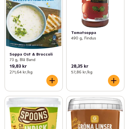
Tomatsoppa
490 g, Findus
Soppa Ost & Broccoli
73 g, Blå Band
19,83 kr
28,35 kr
271,64 kr /kg
57,86 kr /kg