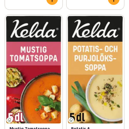
Mustig Tomatsoppa
Potatis &