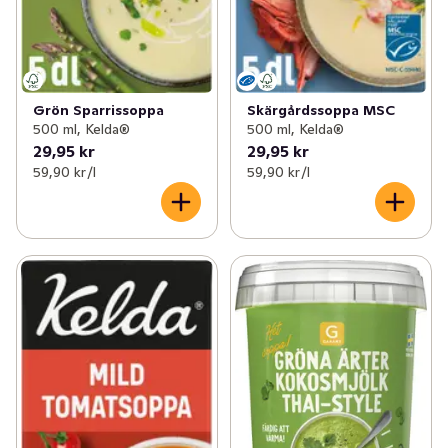
Grön Sparrissoppa
Skärgårdssoppa MSC
500 ml, Kelda®
500 ml, Kelda®
29,95 kr
29,95 kr
59,90 kr /l
59,90 kr /l