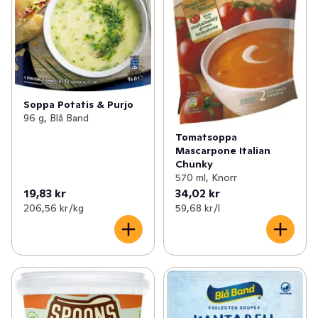
Soppa Potatis & Purjo
96 g, Blå Band
Tomatsoppa
Mascarpone Italian
Chunky
570 ml, Knorr
19,83 kr
34,02 kr
206,56 kr /kg
59,68 kr /l