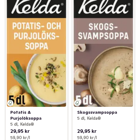
Potatis &
Skogssvampsoppa
Purjolöksoppa
5 dl, Kelda®
5 dl, Kelda®
29,95 kr
29,95 kr
59,90 kr /l
59,90 kr /l