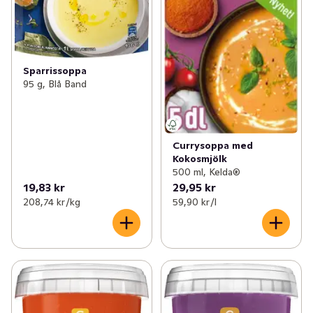
Sparrissoppa
95 g, Blå Band
Currysoppa med
Kokosmjölk
500 ml, Kelda®
19,83 kr
29,95 kr
208,74 kr /kg
59,90 kr /l