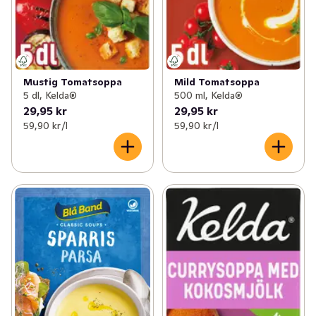
Mustig Tomatsoppa
Mild Tomatsoppa
5 dl, Kelda®
500 ml, Kelda®
29,95 kr
29,95 kr
59,90 kr /l
59,90 kr /l