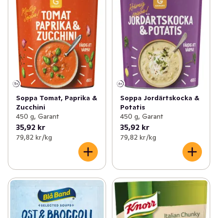
Soppa Tomat, Paprika &
Soppa Jordärtskocka &
Zucchini
Potatis
450 g, Garant
450 g, Garant
35,92 kr
35,92 kr
79,82 kr /kg
79,82 kr /kg