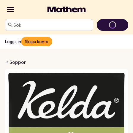
Sök
Logga in
Skapa konto
Sparrissoppa
Soppor