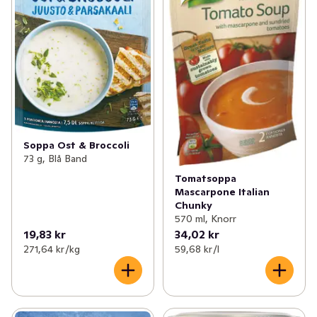
Soppa Ost & Broccoli
73 g, Blå Band
Tomatsoppa
Mascarpone Italian
Chunky
570 ml, Knorr
19,83 kr
34,02 kr
271,64 kr /kg
59,68 kr /l