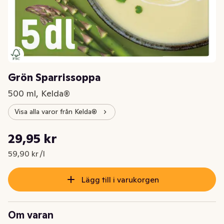
Grön Sparrissoppa
500 ml, Kelda®
Visa alla varor från Kelda®
Styckpris: 59,90 kr /l
29,95 kr
Nuvarande pris är: 29,95 kr
59,90 kr /l
Lägg till i varukorgen
Om varan