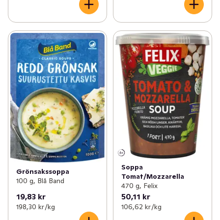
Soppa
Grönsakssoppa
Tomat/Mozzarella
100 g, Blå Band
470 g, Felix
19,83 kr
50,11 kr
198,30 kr /kg
106,62 kr /kg