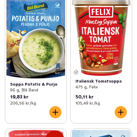
Italiensk Tomatsoppa
Soppa Potatis & Purjo
475 g, Felix
96 g, Blå Band
19,83 kr
50,11 kr
206,56 kr /kg
105,49 kr /kg