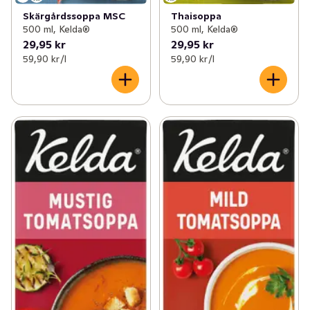
Skärgårdssoppa MSC
Thaisoppa
500 ml, Kelda®
500 ml, Kelda®
29,95 kr
29,95 kr
59,90 kr /l
59,90 kr /l