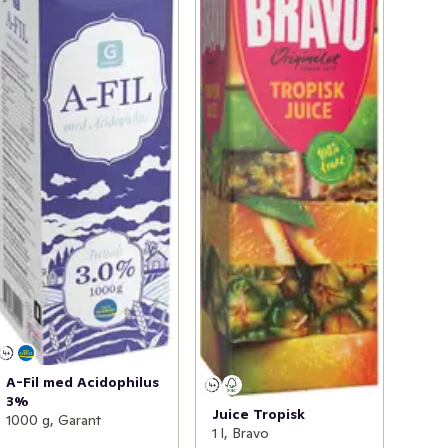
A-Fil med Acidophilus
3%
Juice Tropisk
1000 g, Garant
1 l, Bravo