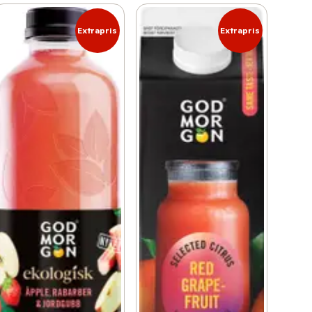
Extrapris
Extrapris