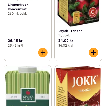
Lingondryck
Koncentrat
250 ml, Jokk
Dryck Tranbär
1 l, Jokk
26,45 kr
34,02 kr
26,45 kr /l
34,02 kr /l