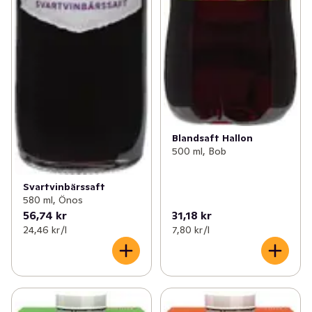
Blandsaft Hallon
500 ml, Bob
Svartvinbärssaft
580 ml, Önos
56,74 kr
31,18 kr
24,46 kr /l
7,80 kr /l