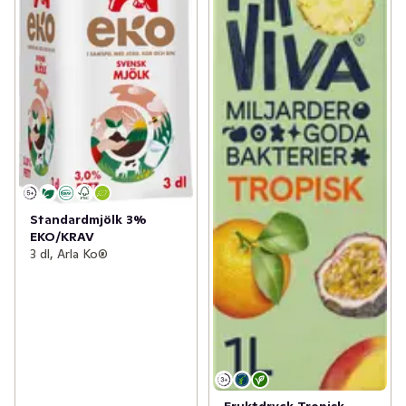
Standardmjölk 3%
EKO/KRAV
3 dl, Arla Ko®