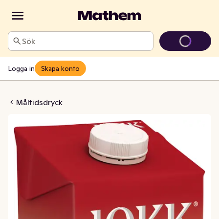
Sök
Logga in
Skapa konto
ngondryck
Måltidsdryck