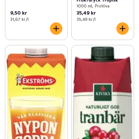
Fruktdryck Tropisk
1000 ml, ProViva
9,50 kr
35,49 kr
31,67 kr /l
35,49 kr /l