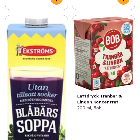
Lättdryck Tranbär &
Lingon Koncentrat
200 ml, Bob