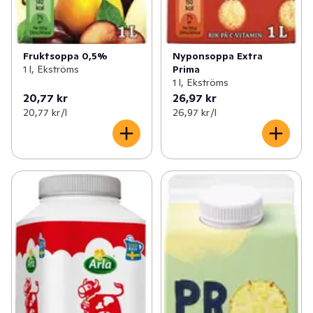
Fruktsoppa 0,5%
Nyponsoppa Extra
1 l, Ekströms
Prima
1 l, Ekströms
20,77 kr
26,97 kr
20,77 kr /l
26,97 kr /l