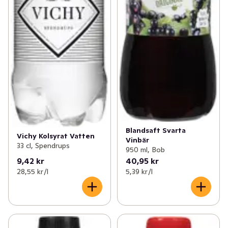
Blandsaft Svarta
Vichy Kolsyrat Vatten
Vinbär
33 cl, Spendrups
950 ml, Bob
9,42 kr
40,95 kr
28,55 kr /l
5,39 kr /l