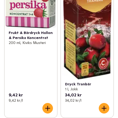
Frukt & Bärdryck Hallon
& Persika Koncentrat
200 ml, Kiviks Musteri
Dryck Tranbär
1 l, Jokk
9,42 kr
34,02 kr
9,42 kr /l
34,02 kr /l