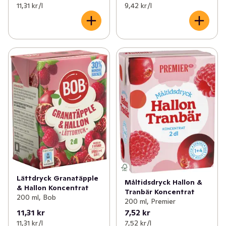
11,31 kr /l
9,42 kr /l
Lättdryck Granatäpple
Måltidsdryck Hallon &
& Hallon Koncentrat
Tranbär Koncentrat
200 ml, Bob
200 ml, Premier
11,31 kr
7,52 kr
11,31 kr /l
7,52 kr /l