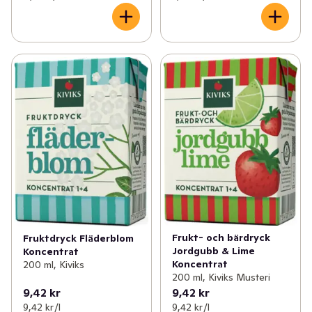
Frukt- och bärdryck
Fruktdryck Fläderblom
Jordgubb & Lime
Koncentrat
Koncentrat
200 ml, Kiviks
200 ml, Kiviks Musteri
9,42 kr
9,42 kr
9,42 kr /l
9,42 kr /l