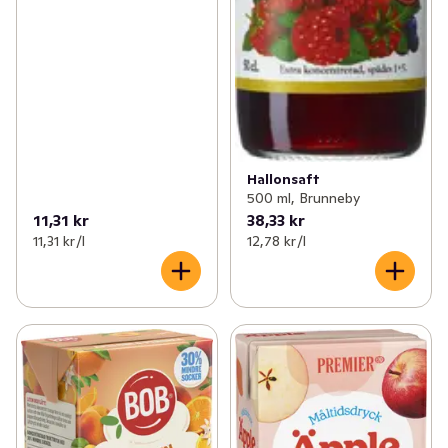
Hallonsaft
500 ml, Brunneby
11,31 kr
38,33 kr
11,31 kr /l
12,78 kr /l