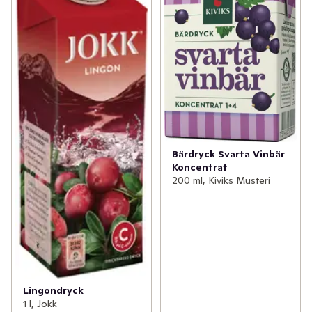
Bärdryck Svarta Vinbär
Koncentrat
200 ml, Kiviks Musteri
Lingondryck
1 l, Jokk