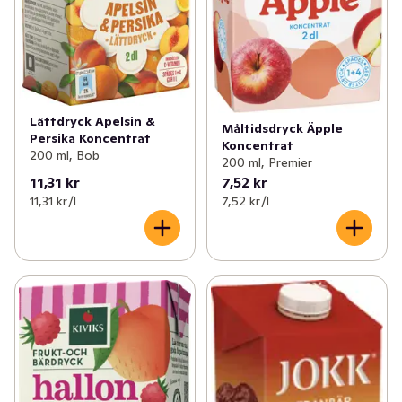
Lättdryck Apelsin &
Måltidsdryck Äpple
Persika Koncentrat
Koncentrat
200 ml, Bob
200 ml, Premier
11,31 kr
7,52 kr
11,31 kr /l
7,52 kr /l