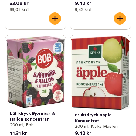
33,08 kr
9,42 kr
33,08 kr /l
9,42 kr /l
Lättdryck Björnbär &
Fruktdryck Äpple
Hallon Koncentrat
Koncentrat
200 ml, Bob
200 ml, Kiviks Musteri
11,31 kr
9,42 kr