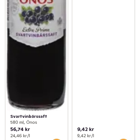
Svartvinbärssaft
580 ml, Önos
56,74 kr
9,42 kr
24,46 kr /l
9,42 kr /l