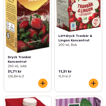
Lättdryck Tranbär &
Lingon Koncentrat
200 ml, Bob
Dryck Tranbär
Koncentrat
250 ml, Jokk
31,71 kr
11,31 kr
126,84 kr /l
11,31 kr /l