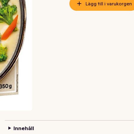
Lägg till i varukorgen
Innehåll