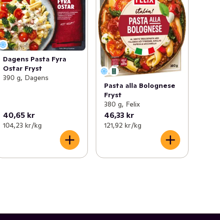
Dagens Pasta Fyra
Ostar Fryst
390 g, Dagens
Pasta alla Bolognese
Fryst
380 g, Felix
40,65 kr
46,33 kr
104,23 kr /kg
121,92 kr /kg