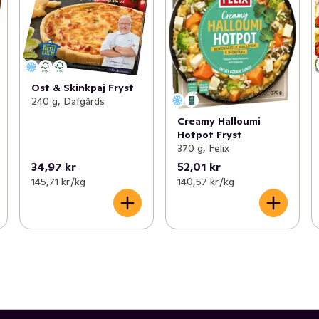
Ost & Skinkpaj Fryst
240 g, Dafgårds
Creamy Halloumi
Hotpot Fryst
370 g, Felix
34,97 kr
52,01 kr
145,71 kr /kg
140,57 kr /kg