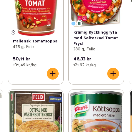
Krämig Kycklinggryta
med Soltorkad Tomat
Italiensk Tomatsoppa
Fryst
475 g, Felix
380 g, Felix
50,11 kr
46,33 kr
105,49 kr /kg
121,92 kr /kg