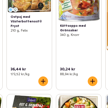
Ostpaj med
Västerbottenost®
Köttsoppa med
Fryst
Grönsaker
210 g, Felix
340 g, Knorr
36,44 kr
30,24 kr
173,52 kr /kg
88,94 kr /kg