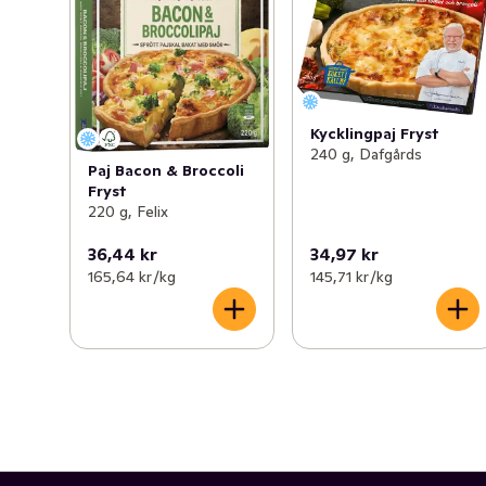
Kycklingpaj Fryst
240 g, Dafgårds
Paj Bacon & Broccoli
Fryst
220 g, Felix
36,44 kr
34,97 kr
165,64 kr /kg
145,71 kr /kg