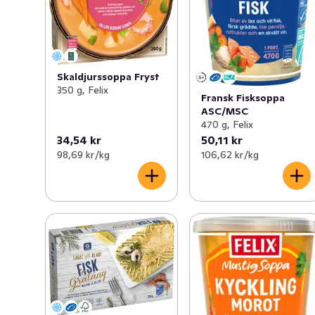
Skaldjurssoppa Fryst
350 g, Felix
Fransk Fisksoppa
ASC/MSC
470 g, Felix
34,54 kr
50,11 kr
98,69 kr /kg
106,62 kr /kg