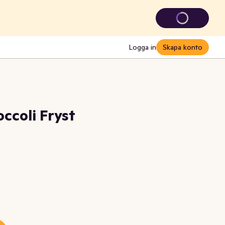
Logga in
Skapa konto
ccoli Fryst