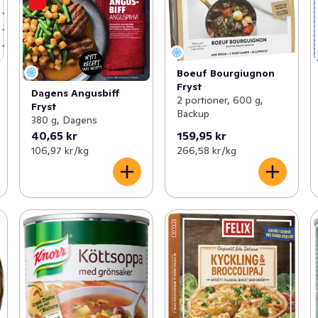
Boeuf Bourgiugnon
Fryst
Dagens Angusbiff
2 portioner, 600 g,
Fryst
Backup
380 g, Dagens
40,65 kr
159,95 kr
106,97 kr /kg
266,58 kr /kg