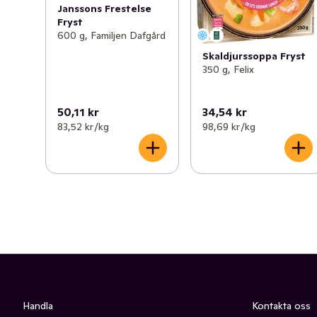
Janssons Frestelse
Fryst
600 g, Familjen Dafgård
Skaldjurssoppa Fryst
350 g, Felix
50,11 kr
34,54 kr
83,52 kr /kg
98,69 kr /kg
Handla
Kontakta oss