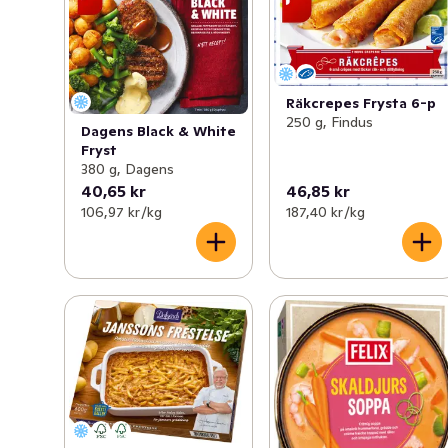
Räkcrepes Frysta 6-p
250 g, Findus
Dagens Black & White
Fryst
380 g, Dagens
40,65 kr
46,85 kr
106,97 kr /kg
187,40 kr /kg