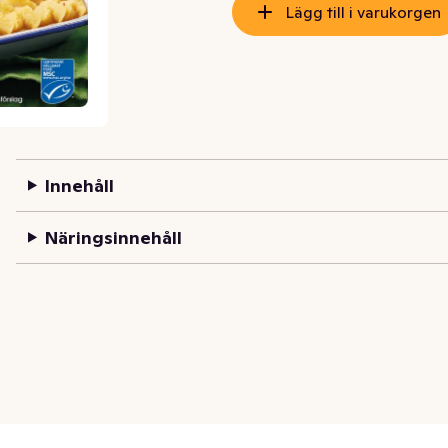
Lägg till i varukorgen
Innehåll
Näringsinnehåll