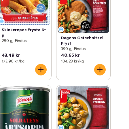
Skinkcrepes Frysta 6-
p
Dagens Ostschnitzel
250 g, Findus
Fryst
390 g, Findus
43,49 kr
40,65 kr
173,96 kr /kg
104,23 kr /kg