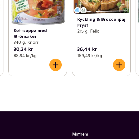
Kyckling & Broccolipaj
Fryst
Köttsoppa med
215 g, Felix
Grönsaker
340 g, Knorr
30,24 kr
36,44 kr
88,94 kr /kg
169,49 kr /kg
Mathem