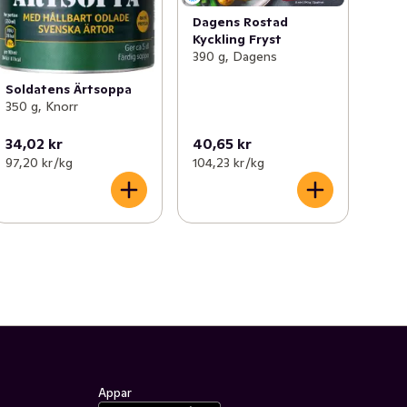
Dagens Rostad
Kyckling Fryst
390 g, Dagens
Soldatens Ärtsoppa
350 g, Knorr
34,02 kr
40,65 kr
97,20 kr /kg
104,23 kr /kg
Appar