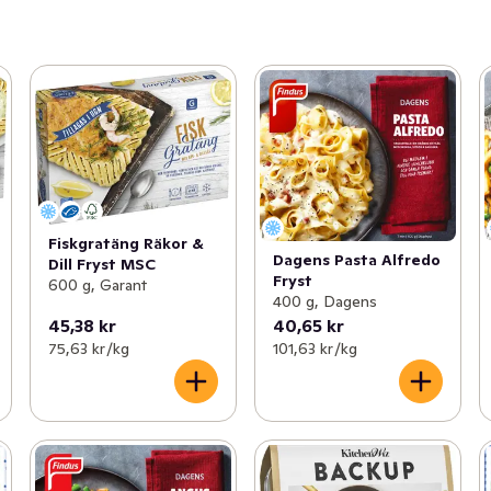
Fiskgratäng Räkor &
Dagens Pasta Alfredo
Dill Fryst MSC
Fryst
600 g, Garant
400 g, Dagens
45,38 kr
40,65 kr
75,63 kr /kg
101,63 kr /kg