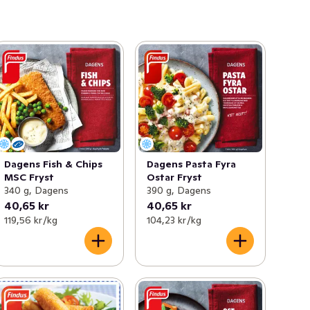
Dagens Pasta Fyra
Dagens Fish & Chips
Ostar Fryst
MSC Fryst
390 g, Dagens
340 g, Dagens
40,65 kr
40,65 kr
119,56 kr /kg
104,23 kr /kg