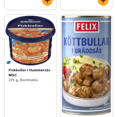
Fiskbullar I Hummersås
MSC
375 g, Bornholms