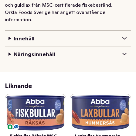
och guldlax från MSC-certifierade fiskebestånd.
Orkla Foods Sverige har angett ovanstående
information.
Innehåll
Näringsinnehåll
Liknande
Fiskbullar Räksås MSC
Laxbullar Hummersås