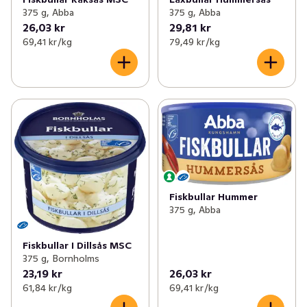
375 g, Abba
375 g, Abba
26,03 kr
29,81 kr
69,41 kr /kg
79,49 kr /kg
Fiskbullar Hummer
375 g, Abba
Fiskbullar I Dillsås MSC
375 g, Bornholms
23,19 kr
26,03 kr
61,84 kr /kg
69,41 kr /kg