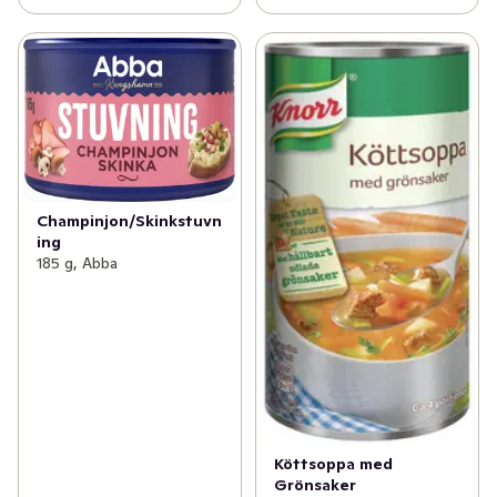
Champinjon/Skinkstuvn
ing
185 g, Abba
Köttsoppa med
Grönsaker