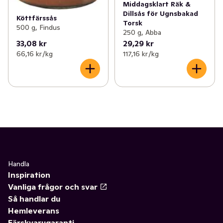
Middagsklart Räk &
Dillsås för Ugnsbakad
Köttfärssås
Torsk
500 g, Findus
250 g, Abba
33,08 kr
29,29 kr
66,16 kr /kg
117,16 kr /kg
Handla
Inspiration
Vanliga frågor och svar
Så handlar du
Hemleverans
Färskvarugaranti