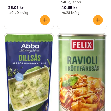
540 g, Knorr
26,03 kr
40,65 kr
140,70 kr /kg
75,28 kr /kg