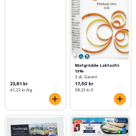
Matgrädde Laktosfri
13%
3 dl, Garant
23,61 kr
17,50 kr
47,22 kr /kg
58,33 kr /l