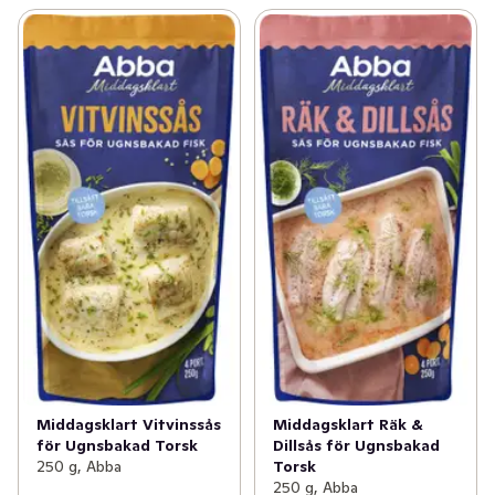
Middagsklart Vitvinssås
Middagsklart Räk &
för Ugnsbakad Torsk
Dillsås för Ugnsbakad
250 g, Abba
Torsk
250 g, Abba