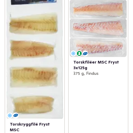
Torskfiléer MSC Fryst
3x125g
375 g, Findus
Torskryggfilé Fryst
MSC