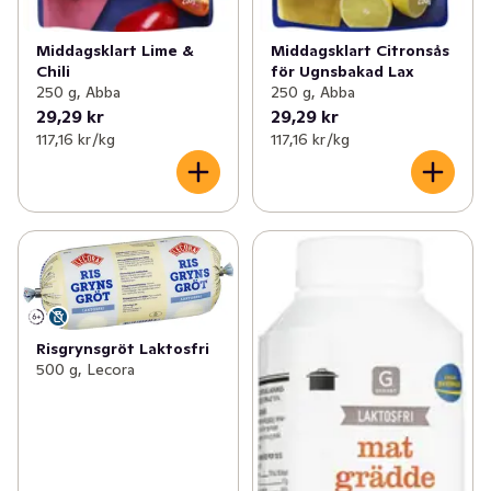
Middagsklart Lime &
Middagsklart Citronsås
Chili
för Ugnsbakad Lax
250 g, Abba
250 g, Abba
29,29 kr
29,29 kr
117,16 kr /kg
117,16 kr /kg
Risgrynsgröt Laktosfri
500 g, Lecora