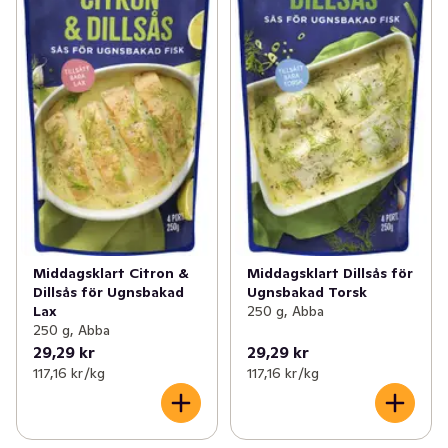
Middagsklart Citron &
Middagsklart Dillsås för
Dillsås för Ugnsbakad
Ugnsbakad Torsk
Lax
250 g, Abba
250 g, Abba
29,29 kr
29,29 kr
117,16 kr /kg
117,16 kr /kg