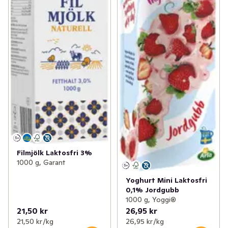
Filmjölk Laktosfri 3%
1000 g, Garant
Yoghurt Mini Laktosfri
0,1% Jordgubb
1000 g, Yoggi®
21,50 kr
26,95 kr
21,50 kr /kg
26,95 kr /kg