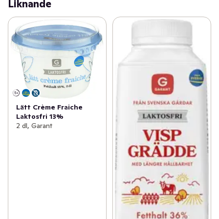
Liknande
Lätt Crème Fraiche
Laktosfri 13%
2 dl, Garant