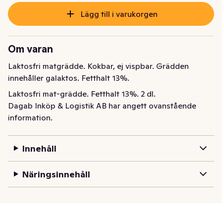
Lägg till i varukorgen
Om varan
Laktosfri matgrädde. Kokbar, ej vispbar. Grädden 
innehåller galaktos. Fetthalt 13%.
Laktosfri mat-grädde. Fetthalt 13%. 2 dl.
Dagab Inköp & Logistik AB har angett ovanstående
information.
Innehåll
Näringsinnehåll