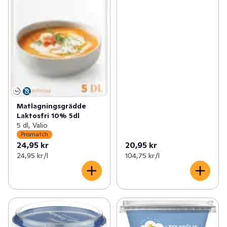
Matlagningsgrädde
Laktosfri 10% 5dl
5 dl, Valio
Prismatch
24,95 kr
20,95 kr
24,95 kr /l
104,75 kr /l