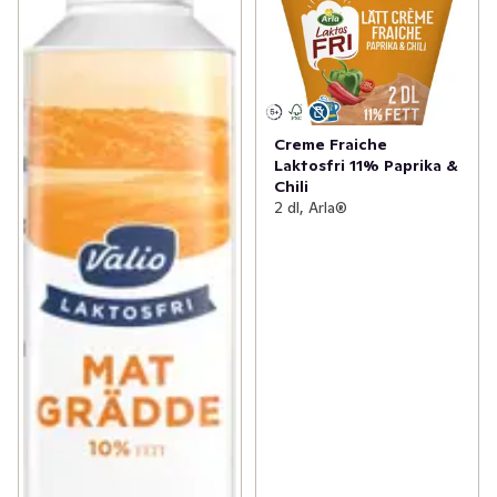
Creme Fraiche
Laktosfri 11% Paprika &
Chili
2 dl, Arla®