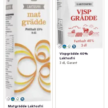
Vispgrädde 40%
Laktosfri
3 dl, Garant
Matgrädde Laktosfri