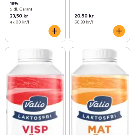
13%
5 dl, Garant
23,50 kr
20,50 kr
47,00 kr /l
68,33 kr /l