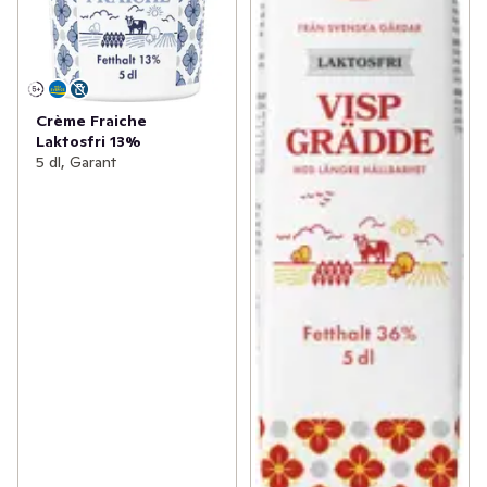
Crème Fraiche
Laktosfri 13%
5 dl, Garant