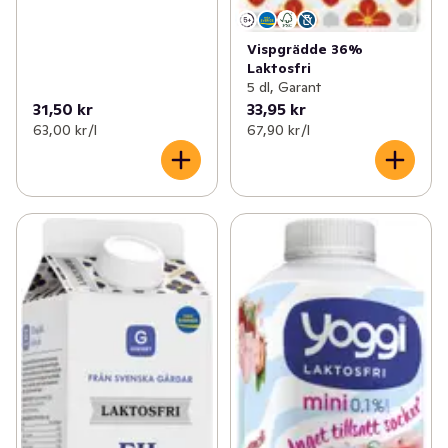
Vispgrädde 36%
Laktosfri
5 dl, Garant
31,50 kr
33,95 kr
63,00 kr /l
67,90 kr /l