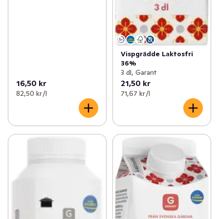
Vispgrädde Laktosfri
36%
3 dl, Garant
16,50 kr
21,50 kr
82,50 kr /l
71,67 kr /l