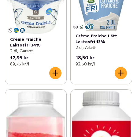
Crème Fraiche Lätt
Crème Fraiche
Laktosfri 13%
Laktosfri 34%
2 dl, Arla®
2 dl, Garant
17,95 kr
18,50 kr
89,75 kr /l
92,50 kr /l