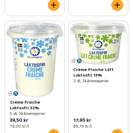
Crème Fraiche Lätt
Laktosfri 13%
2 dl, Skånemejerier
Créme Fraiche
Laktosfri 32%
5 dl, Skånemejerier
39,50 kr
17,95 kr
79,00 kr /l
89,75 kr /l