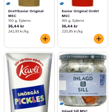
Drottkaviar Original
Kaviar Original Orökt
MSC
MSC
150 g, Ejderns
165 g, Ejderns
36,44 kr
36,44 kr
242,93 kr /kg
220,85 kr /kg
Inlagd Sill MSC