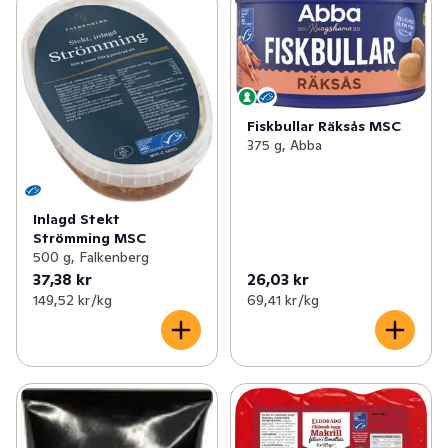
Fiskbullar Räksås MSC
375 g, Abba
Inlagd Stekt
Strömming MSC
500 g, Falkenberg
37,38 kr
26,03 kr
149,52 kr /kg
69,41 kr /kg