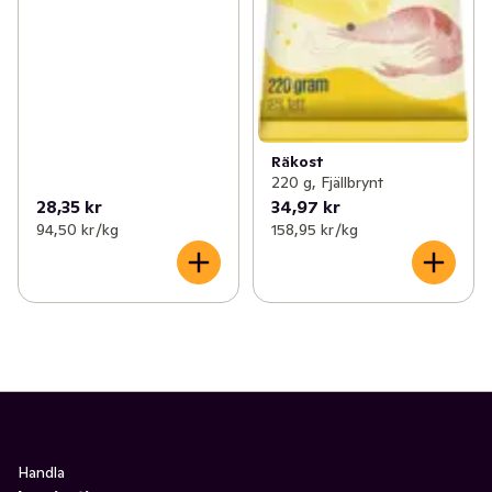
Räkost
220 g, Fjällbrynt
28,35 kr
34,97 kr
94,50 kr /kg
158,95 kr /kg
Handla