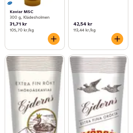
Kaviar MSC
300 g, Klädesholmen
31,71 kr
42,54 kr
105,70 kr /kg
113,44 kr /kg