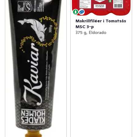
Makrillfiléer i Tomatsås
MSC 3-p
375 g, Eldorado