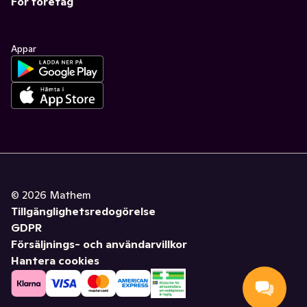
För företag
Appar
©
2026
Mathem
Tillgänglighetsredogörelse
GDPR
Försäljnings- och användarvillkor
Hantera cookies