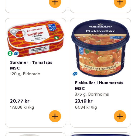
Sardiner i Tomatsås
MSC
120 g, Eldorado
Fiskbullar I Hummersås
MSC
375 g, Bornholms
20,77 kr
23,19 kr
173,08 kr /kg
61,84 kr /kg