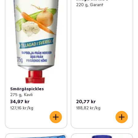
220 g, Garant
Smörgåspickles
275 g, Kavli
34,97 kr
20,77 kr
127,16 kr /kg
188,82 kr /kg