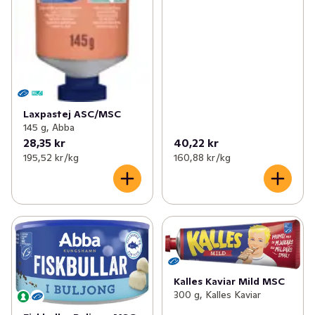
Laxpastej ASC/MSC
145 g, Abba
28,35 kr
40,22 kr
195,52 kr /kg
160,88 kr /kg
Kalles Kaviar Mild MSC
300 g, Kalles Kaviar