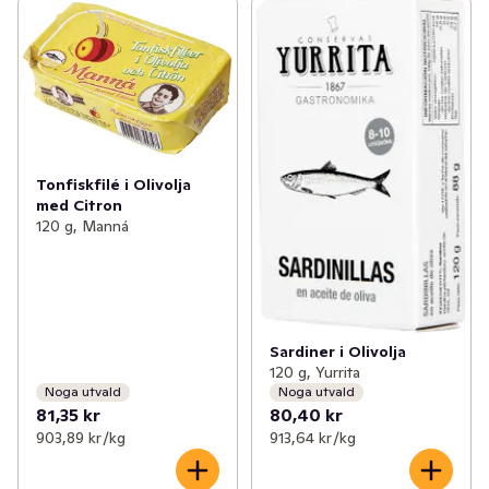
Tonfiskfilé i Olivolja
med Citron
120 g, Manná
Sardiner i Olivolja
120 g, Yurrita
Noga utvald
Noga utvald
81,35 kr
80,40 kr
903,89 kr /kg
913,64 kr /kg