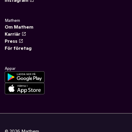
Mathem
Om Mathem
Karriär
Press
För företag
Appar
©
2026
Mathem