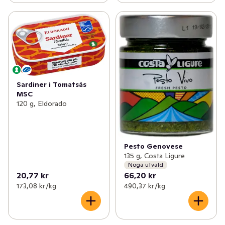
Sardiner i Tomatsås
MSC
120 g, Eldorado
Pesto Genovese
135 g, Costa Ligure
Noga utvald
20,77 kr
66,20 kr
173,08 kr /kg
490,37 kr /kg