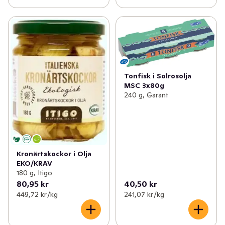
Tonfisk i Solrosolja
MSC 3x80g
240 g, Garant
Kronärtskockor i Olja
EKO/KRAV
180 g, Itigo
80,95 kr
40,50 kr
449,72 kr /kg
241,07 kr /kg