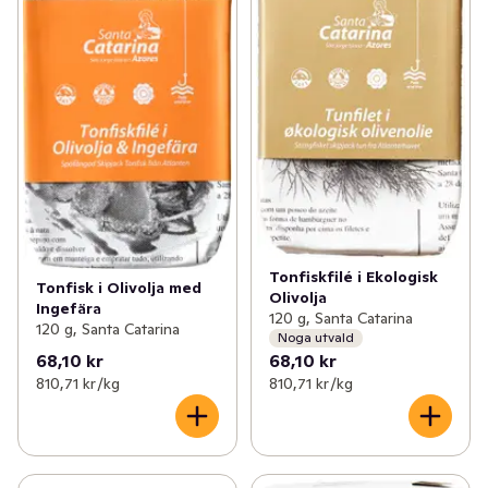
Tonfiskfilé i Ekologisk
Tonfisk i Olivolja med
Olivolja
Ingefära
120 g, Santa Catarina
120 g, Santa Catarina
Noga utvald
68,10 kr
68,10 kr
810,71 kr /kg
810,71 kr /kg