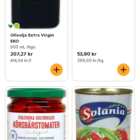
Olivolja Extra Virgin
EKO
500 ml, Itigo
207,27 kr
53,90 kr
414,54 kr /l
269,50 kr /kg