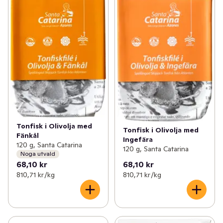
Tonfisk i Olivolja med
Tonfisk i Olivolja med
Fänkål
Ingefära
120 g, Santa Catarina
120 g, Santa Catarina
Noga utvald
68,10 kr
68,10 kr
810,71 kr /kg
810,71 kr /kg