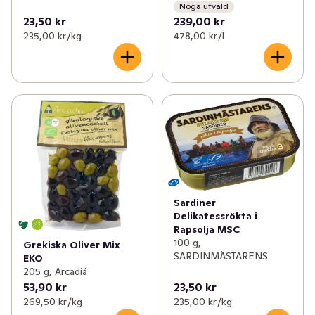
Noga utvald
23,50 kr
239,00 kr
235,00 kr /kg
478,00 kr /l
Sardiner
Delikatessrökta i
Rapsolja MSC
100 g,
Grekiska Oliver Mix
SARDINMÄSTARENS
EKO
205 g, Arcadiá
53,90 kr
23,50 kr
269,50 kr /kg
235,00 kr /kg