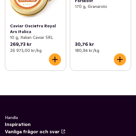
Färskost
170 g, Granarolo
Caviar Oscietra Royal
Ars Italica
10 g, Italian Caviar SRL
269,73 kr
30,76 kr
26 973,00 kr /kg
180,94 kr /kg
Handla
Inspiration
Vanliga frågor och svar