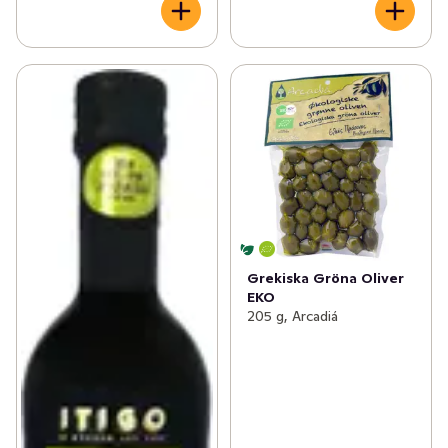
Grekiska Gröna Oliver
EKO
205 g, Arcadiá