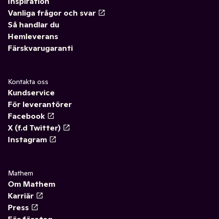
Inspiration
Vanliga frågor och svar
Så handlar du
Hemleverans
Färskvarugaranti
Kontakta oss
Kundservice
För leverantörer
Facebook
X (f.d Twitter)
Instagram
Mathem
Om Mathem
Karriär
Press
För företag