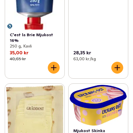
C'est la Brie Mjukost
16%
250 g, Kavli
35,00 kr
28,35 kr
40,65 kr
63,00 kr /kg
Mjukost Skinka