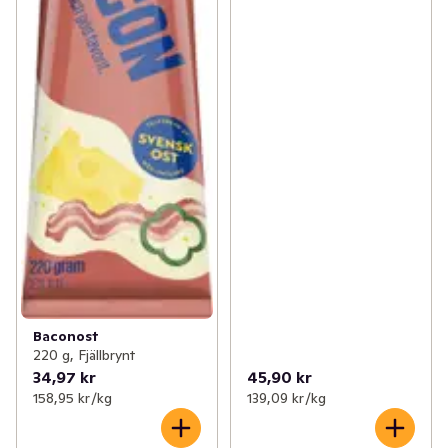
Baconost
220 g, Fjällbrynt
34,97 kr
45,90 kr
158,95 kr /kg
139,09 kr /kg