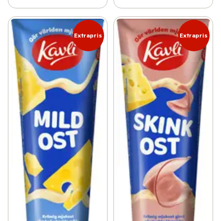
Extrapris
Extrapris