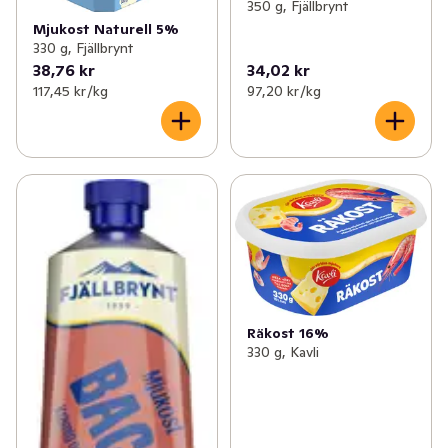
350 g, Fjällbrynt
Mjukost Naturell 5%
330 g, Fjällbrynt
38,76 kr
34,02 kr
117,45 kr /kg
97,20 kr /kg
Räkost 16%
330 g, Kavli