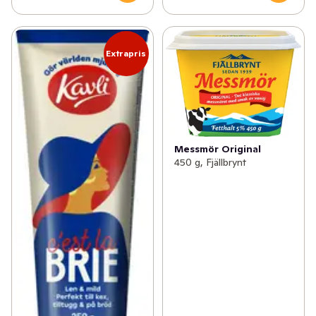
Extrapris
Messmör Original
450 g, Fjällbrynt