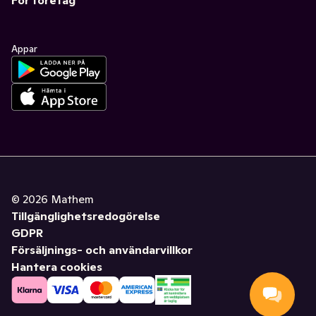
Appar
©
2026
Mathem
Tillgänglighetsredogörelse
GDPR
Försäljnings- och användarvillkor
Hantera cookies