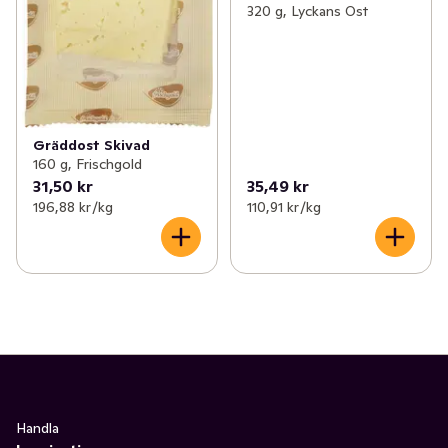
320 g, Lyckans Ost
Gräddost Skivad
160 g, Frischgold
31,50 kr
35,49 kr
196,88 kr /kg
110,91 kr /kg
Handla