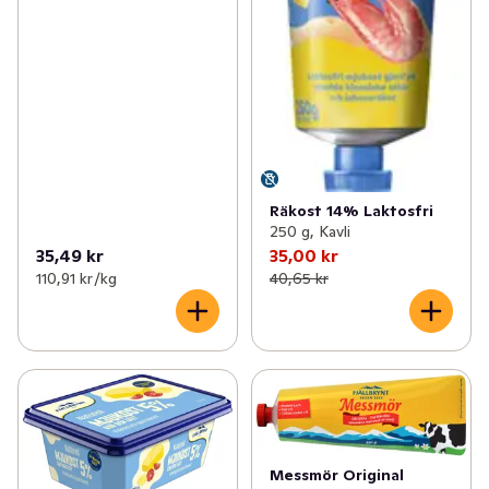
Räkost 14% Laktosfri
250 g, Kavli
35,49 kr
35,00 kr
110,91 kr /kg
40,65 kr
Messmör Original