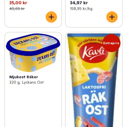
35,00 kr
34,97 kr
40,65 kr
158,95 kr /kg
Extrapris
Mjukost Räkor
320 g, Lyckans Ost