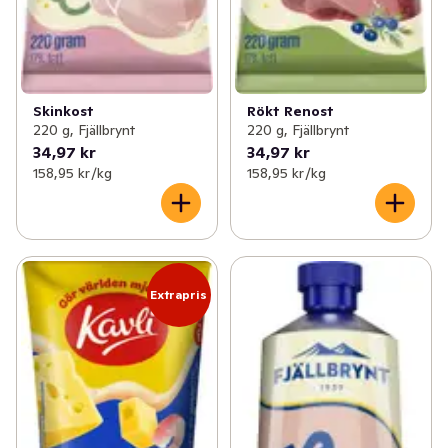
Skinkost
Rökt Renost
220 g, Fjällbrynt
220 g, Fjällbrynt
34,97 kr
34,97 kr
158,95 kr /kg
158,95 kr /kg
Extrapris