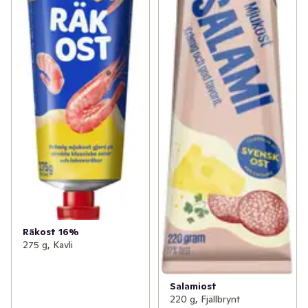
Räkost 16%
275 g, Kavli
Salamiost
220 g, Fjällbrynt