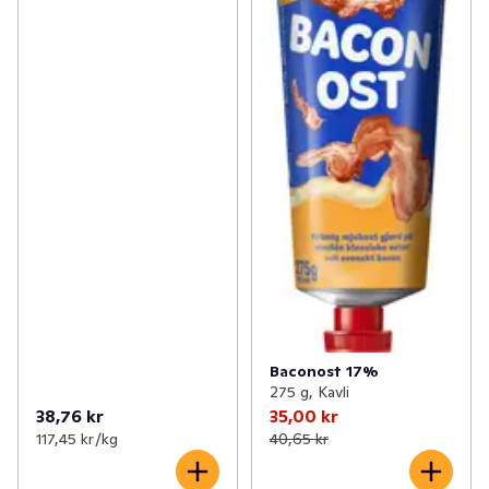
Baconost 17%
275 g, Kavli
38,76 kr
35,00 kr
117,45 kr /kg
40,65 kr