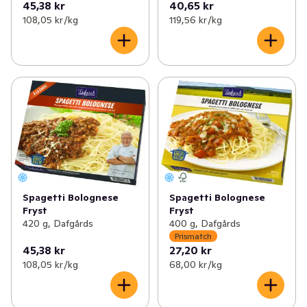
45,38 kr
40,65 kr
108,05 kr /kg
119,56 kr /kg
Spagetti Bolognese
Spagetti Bolognese
Fryst
Fryst
420 g, Dafgårds
400 g, Dafgårds
Prismatch
45,38 kr
27,20 kr
108,05 kr /kg
68,00 kr /kg