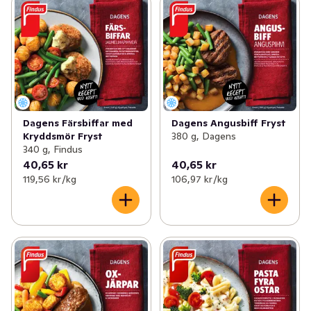
Dagens Färsbiffar med
Dagens Angusbiff Fryst
Kryddsmör Fryst
380 g, Dagens
340 g, Findus
40,65 kr
40,65 kr
119,56 kr /kg
106,97 kr /kg