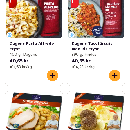
Dagens Pasta Alfredo
Dagens Tacofärssås
Fryst
med Ris Fryst
400 g, Dagens
390 g, Findus
40,65 kr
40,65 kr
101,63 kr /kg
104,23 kr /kg