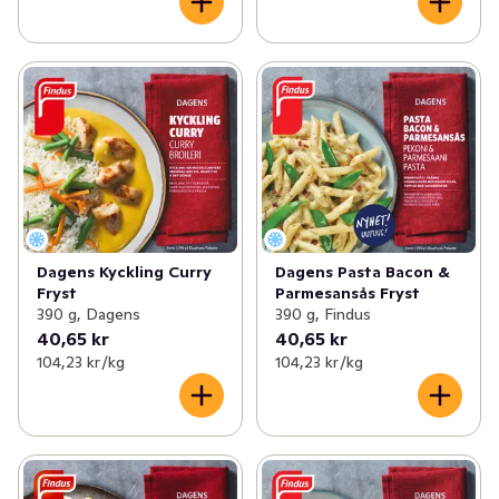
Dagens Pasta Bacon &
Dagens Kyckling Curry
Parmesansås Fryst
Fryst
390 g, Findus
390 g, Dagens
40,65 kr
40,65 kr
104,23 kr /kg
104,23 kr /kg