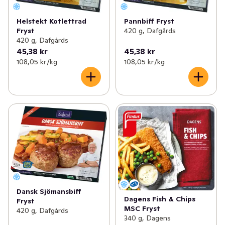
Helstekt Kotlettrad
Pannbiff Fryst
Fryst
420 g, Dafgårds
420 g, Dafgårds
45,38 kr
45,38 kr
108,05 kr /kg
108,05 kr /kg
Dansk Sjömansbiff
Dagens Fish & Chips
Fryst
MSC Fryst
420 g, Dafgårds
340 g, Dagens