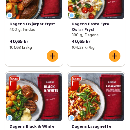
Dagens Oxjärpar Fryst
Dagens Pasta Fyra
400 g, Findus
Ostar Fryst
390 g, Dagens
40,65 kr
40,65 kr
101,63 kr /kg
104,23 kr /kg
Dagens Black & White
Dagens Lasagnette