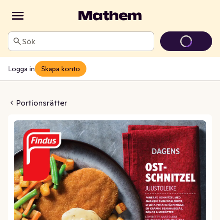
Sök
Logga in
Skapa konto
tschnitzel Fryst
Portionsrätter