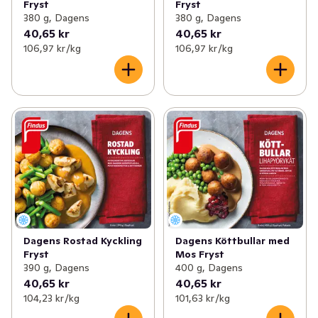
Fryst
Fryst
380 g, Dagens
380 g, Dagens
40,65 kr
40,65 kr
106,97 kr /kg
106,97 kr /kg
Dagens Rostad Kyckling
Dagens Köttbullar med
Fryst
Mos Fryst
390 g, Dagens
400 g, Dagens
40,65 kr
40,65 kr
104,23 kr /kg
101,63 kr /kg