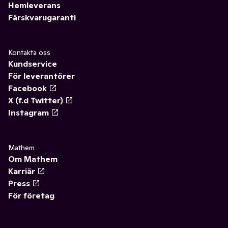
Hemleverans
Färskvarugaranti
Kontakta oss
Kundservice
För leverantörer
Facebook
X (f.d Twitter)
Instagram
Mathem
Om Mathem
Karriär
Press
För företag