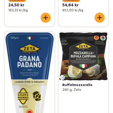
24,50 kr
54,84 kr
163,33 kr /kg
457,00 kr /kg
Buffelmozzarella
240 g, Zeta