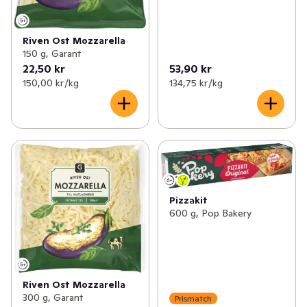
Riven Ost Mozzarella
150 g, Garant
22,50 kr
53,90 kr
150,00 kr /kg
134,75 kr /kg
Pizzakit
600 g, Pop Bakery
Riven Ost Mozzarella
300 g, Garant
Prismatch