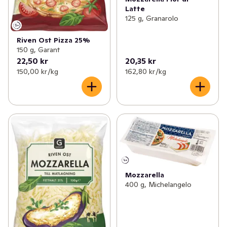
Latte
125 g, Granarolo
Riven Ost Pizza 25%
150 g, Garant
22,50 kr
20,35 kr
150,00 kr /kg
162,80 kr /kg
Mozzarella
400 g, Michelangelo