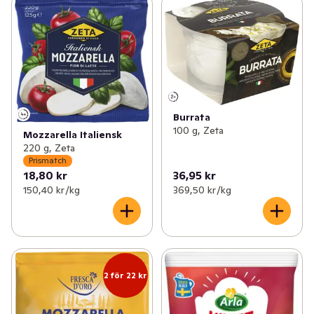
Burrata
100 g, Zeta
Mozzarella Italiensk
220 g, Zeta
Prismatch
18,80 kr
36,95 kr
150,40 kr /kg
369,50 kr /kg
2 för 22 kr