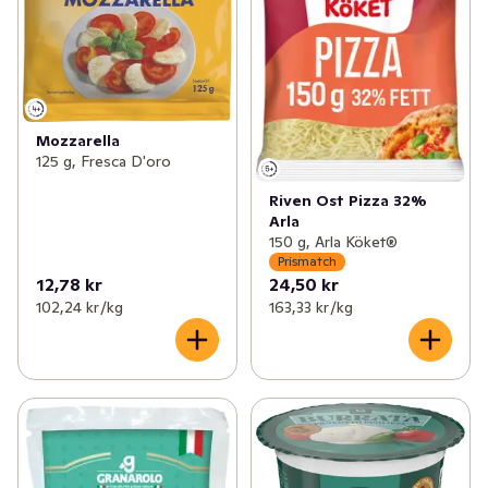
Mozzarella
125 g, Fresca D'oro
Riven Ost Pizza 32%
Arla
150 g, Arla Köket®
Prismatch
12,78 kr
24,50 kr
102,24 kr /kg
163,33 kr /kg