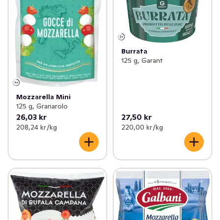
Burrata
125 g, Garant
Mozzarella Mini
125 g, Granarolo
26,03 kr
27,50 kr
208,24 kr /kg
220,00 kr /kg