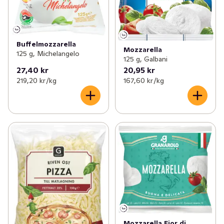
Buffelmozzarella
Mozzarella
125 g, Michelangelo
125 g, Galbani
27,40 kr
20,95 kr
219,20 kr /kg
167,60 kr /kg
Mozzarella Fior di