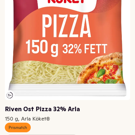
Riven Ost Pizza 32% Arla
150 g, Arla Köket®
Prismatch