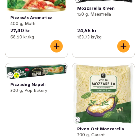
Mozzarella Riven
150 g, Maestrella
Pizzasås Aromatica
400 g, Mutti
27,40 kr
24,56 kr
68,50 kr /kg
163,73 kr /kg
Pizzadeg Napoli
300 g, Pop Bakery
Riven Ost Mozzarella
300 g, Garant