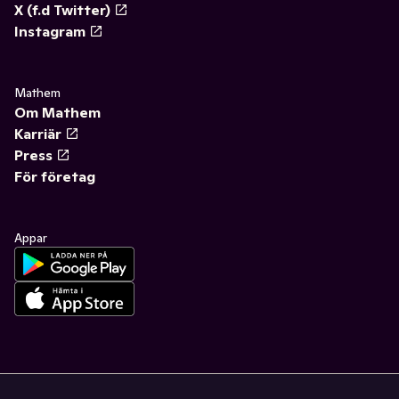
X (f.d Twitter)
Instagram
Mathem
Om Mathem
Karriär
Press
För företag
Appar