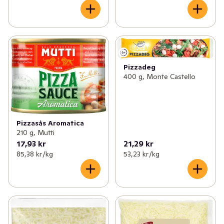
Pizzadeg
400 g, Monte Castello
Pizzasås Aromatica
210 g, Mutti
17,93 kr
21,29 kr
85,38 kr /kg
53,23 kr /kg