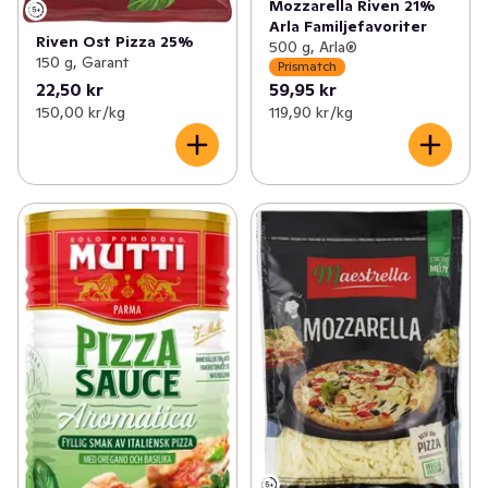
Mozzarella Riven 21%
Arla Familjefavoriter
Riven Ost Pizza 25%
500 g, Arla®
150 g, Garant
Prismatch
22,50 kr
59,95 kr
150,00 kr /kg
119,90 kr /kg