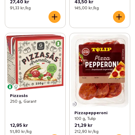
27,40 kr
43,50 kr
91,33 kr /kg
145,00 kr /kg
Pizzasås
250 g, Garant
Pizzapepperoni
100 g, Tulip
12,95 kr
21,29 kr
51,80 kr /kg
212,90 kr /kg