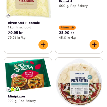
Pizzakit
600 g, Pop Bakery
Riven Ost Pizzamix
1 kg, Frischgold
Prismatch
79,95 kr
28,90 kr
79,95 kr /kg
48,17 kr /kg
Minipizzor
390 g, Pop Bakery