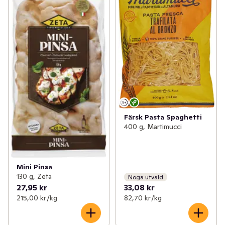
Färsk Pasta Spaghetti
400 g, Martimucci
Mini Pinsa
130 g, Zeta
Noga utvald
27,95 kr
33,08 kr
215,00 kr /kg
82,70 kr /kg