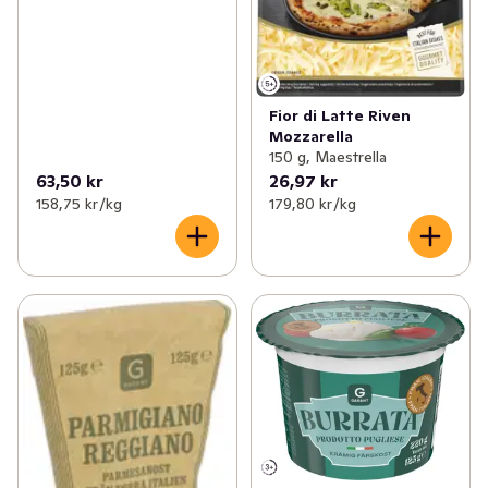
Fior di Latte Riven
Mozzarella
150 g, Maestrella
63,50 kr
26,97 kr
158,75 kr /kg
179,80 kr /kg