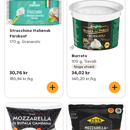
Stracchino Italiensk
Färskost
170 g, Granarolo
Burrata
100 g, Trevalli
Noga utvald
30,76 kr
34,02 kr
180,94 kr /kg
340,20 kr /kg