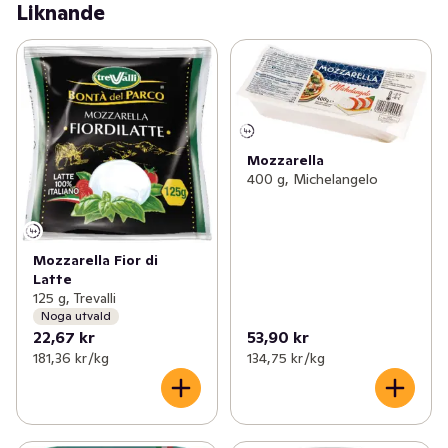
Liknande
Mozzarella
400 g, Michelangelo
Mozzarella Fior di
Latte
125 g, Trevalli
Noga utvald
22,67 kr
53,90 kr
181,36 kr /kg
134,75 kr /kg