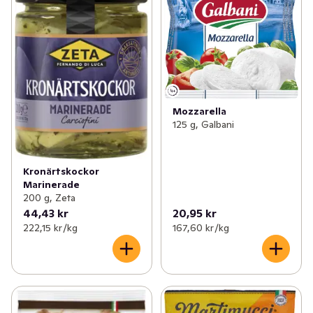
Mozzarella
125 g, Galbani
Kronärtskockor
Marinerade
200 g, Zeta
44,43 kr
20,95 kr
222,15 kr /kg
167,60 kr /kg