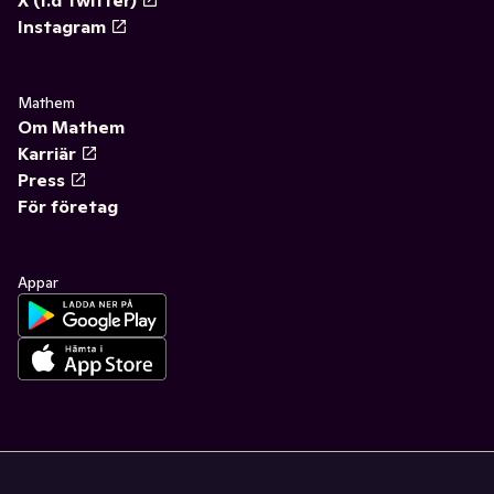
X (f.d Twitter)
Instagram
Mathem
Om Mathem
Karriär
Press
För företag
Appar