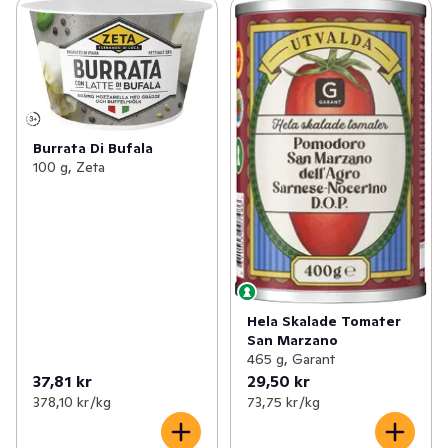
Burrata Di Bufala
100 g, Zeta
Hela Skalade Tomater
San Marzano
465 g, Garant
37,81 kr
29,50 kr
378,10 kr /kg
73,75 kr /kg