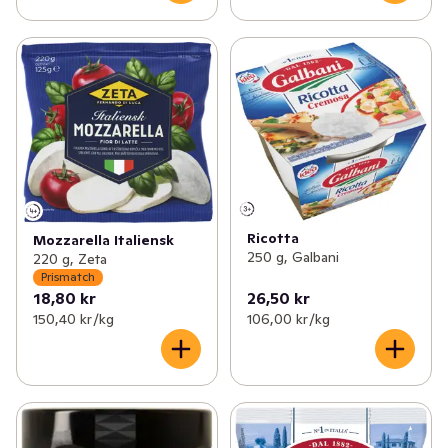
Ricotta
Mozzarella Italiensk
250 g, Galbani
220 g, Zeta
Prismatch
18,80 kr
26,50 kr
150,40 kr /kg
106,00 kr /kg