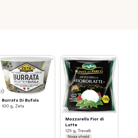
Burrata Di Bufala
100 g, Zeta
Mozzarella Fior di
Latte
125 g, Trevalli
Noga utvald