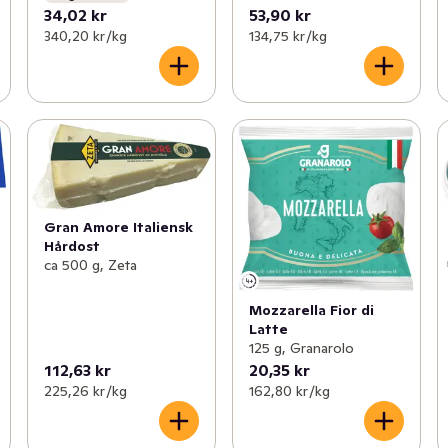
34,02 kr
53,90 kr
340,20 kr /kg
134,75 kr /kg
Gran Amore Italiensk
Hårdost
ca 500 g, Zeta
Mozzarella Fior di
Latte
125 g, Granarolo
112,63 kr
20,35 kr
225,26 kr /kg
162,80 kr /kg