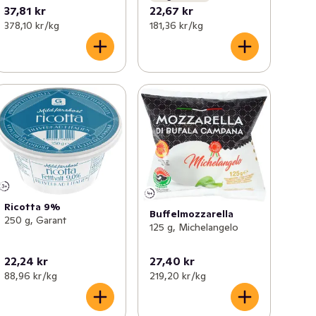
37,81 kr
22,67 kr
378,10 kr /kg
181,36 kr /kg
Ricotta 9%
Buffelmozzarella
250 g, Garant
125 g, Michelangelo
22,24 kr
27,40 kr
88,96 kr /kg
219,20 kr /kg