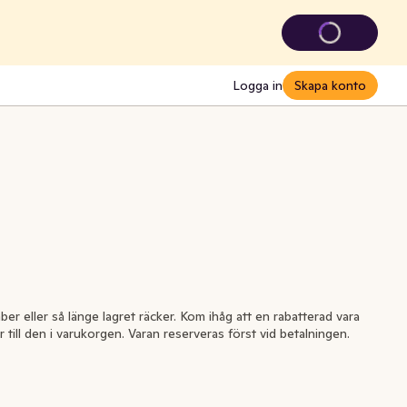
Logga in
Skapa konto
ber eller så länge lagret räcker. Kom ihåg att en rabatterad vara
r till den i varukorgen. Varan reserveras först vid betalningen.