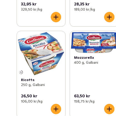
32,95 kr
28,35 kr
329,50 kr /kg
189,00 kr /kg
Mozzarella
400 g, Galbani
Ricotta
250 g, Galbani
26,50 kr
63,50 kr
106,00 kr /kg
158,75 kr /kg