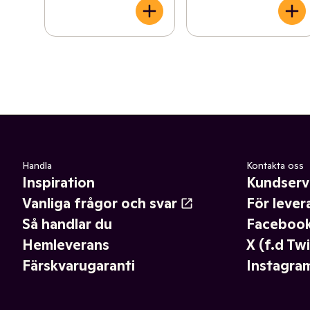
Handla
Kontakta oss
Inspiration
Kundserv
Vanliga frågor och svar
För lever
Så handlar du
Faceboo
Hemleverans
X (f.d Twi
Färskvarugaranti
Instagra