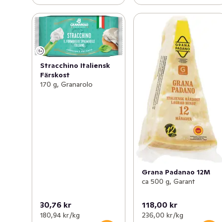
Stracchino Italiensk
Färskost
170 g, Granarolo
Grana Padanao 12M
ca 500 g, Garant
30,76 kr
118,00 kr
180,94 kr /kg
236,00 kr /kg