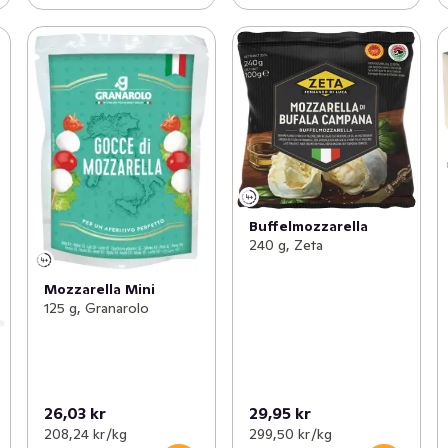
Buffelmozzarella
240 g, Zeta
Mozzarella Mini
125 g, Granarolo
26,03 kr
29,95 kr
208,24 kr /kg
299,50 kr /kg