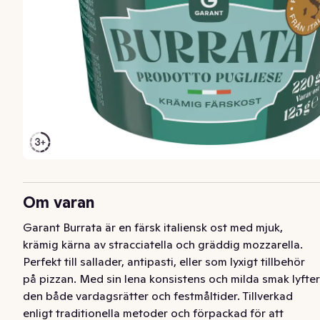
Om varan
Garant Burrata är en färsk italiensk ost med mjuk, 
krämig kärna av stracciatella och gräddig mozzarella. 
Perfekt till sallader, antipasti, eller som lyxigt tillbehör 
på pizzan. Med sin lena konsistens och milda smak lyfter 
den både vardagsrätter och festmåltider. Tillverkad 
enligt traditionella metoder och förpackad för att 