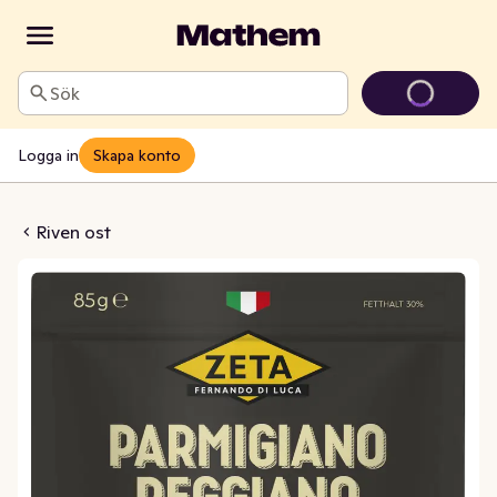
Sök
Logga in
Skapa konto
ggiano Grovriven 12M
Riven ost