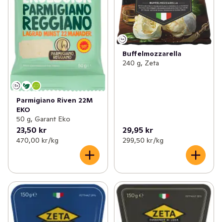
Buffelmozzarella
240 g, Zeta
Parmigiano Riven 22M
EKO
50 g, Garant Eko
23,50 kr
29,95 kr
470,00 kr /kg
299,50 kr /kg