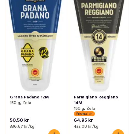
Grana Padano 12M
Parmigiano Reggiano
150 g, Zeta
14M
150 g, Zeta
Prismatch
50,50 kr
64,95 kr
336,67 kr /kg
433,00 kr /kg