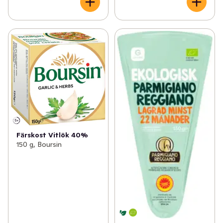
Färskost Vitlök 40%
150 g, Boursin