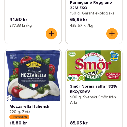
Parmigiano Reggiano
22M EKO
150 g, Garant ekologiska
41,60 kr
65,95 kr
277,33 kr /kg
439,67 kr /kg
Smör Normalsaltat 82%
EKO/KRAV
500 g, Svenskt Smör från
Arla
Mozzarella Italiensk
220 g, Zeta
Prismatch
18,80 kr
85,95 kr