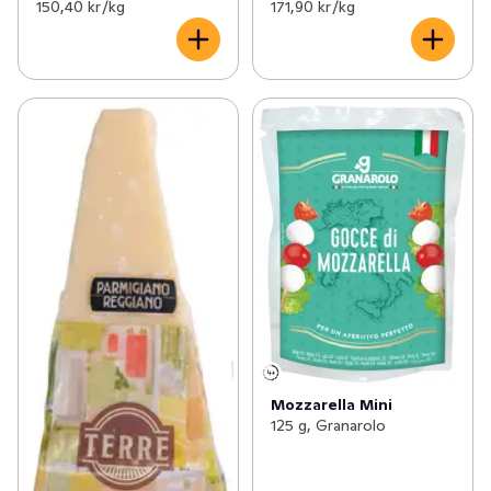
150,40 kr /kg
171,90 kr /kg
Mozzarella Mini
125 g, Granarolo