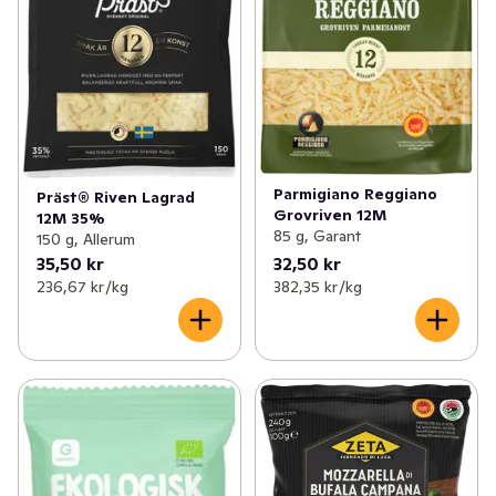
Parmigiano Reggiano
Präst® Riven Lagrad
Grovriven 12M
12M 35%
85 g, Garant
150 g, Allerum
35,50 kr
32,50 kr
236,67 kr /kg
382,35 kr /kg