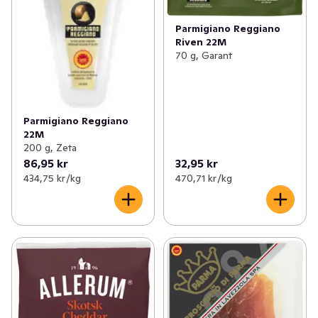
Parmigiano Reggiano
Riven 22M
70 g, Garant
Parmigiano Reggiano
22M
200 g, Zeta
86,95 kr
32,95 kr
434,75 kr /kg
470,71 kr /kg