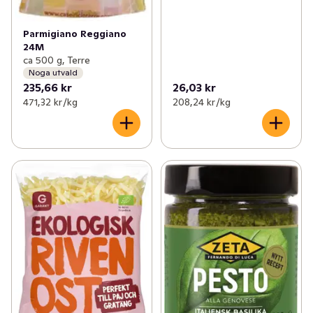
Parmigiano Reggiano
24M
ca 500 g, Terre
Noga utvald
235,66 kr
26,03 kr
471,32 kr /kg
208,24 kr /kg