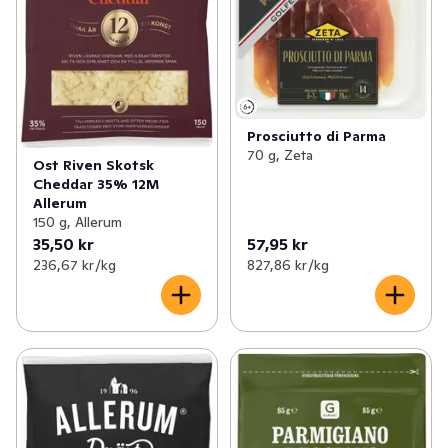
Prosciutto di Parma
70 g, Zeta
Ost Riven Skotsk
Cheddar 35% 12M
Allerum
150 g, Allerum
35,50 kr
57,95 kr
236,67 kr /kg
827,86 kr /kg