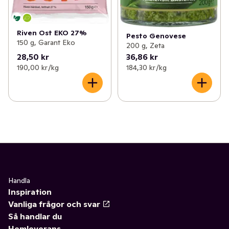
Riven Ost EKO 27%
Pesto Genovese
150 g, Garant Eko
200 g, Zeta
28,50 kr
36,86 kr
190,00 kr /kg
184,30 kr /kg
Handla
Inspiration
Vanliga frågor och svar
Så handlar du
Hemleverans