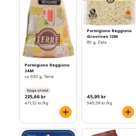
Parmigiano Reggiano
Grovriven 12M
85 g, Zeta
Parmigiano Reggiano
24M
ca 500 g, Terre
Noga utvald
235,66 kr
45,95 kr
471,32 kr /kg
540,59 kr /kg