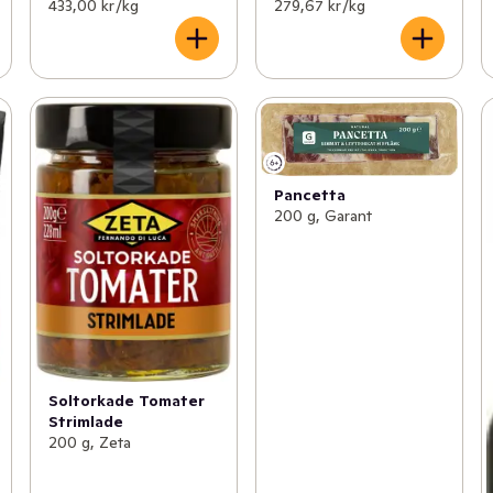
433,00 kr /kg
279,67 kr /kg
Pancetta
200 g, Garant
Soltorkade Tomater
Strimlade
200 g, Zeta