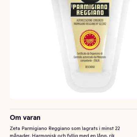
Om varan
Zeta Parmigiano Reggiano som lagrats i minst 22 
månader. Harmonisk och fyllig med en lång, rik 