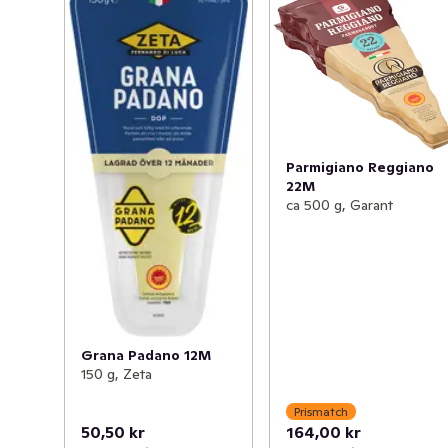
Parmigiano Reggiano
22M
ca 500 g, Garant
Grana Padano 12M
150 g, Zeta
Prismatch
50,50 kr
164,00 kr