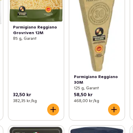
Parmigiano Reggiano
Grovriven 12M
85 g, Garant
Parmigiano Reggiano
30M
125 g, Garant
32,50 kr
58,50 kr
382,35 kr /kg
468,00 kr /kg