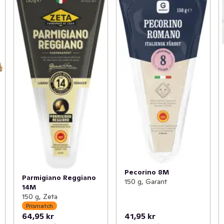
Pecorino 8M
Parmigiano Reggiano
150 g, Garant
14M
150 g, Zeta
Prismatch
64,95 kr
41,95 kr