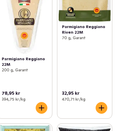
Parmigiano Reggiano
Riven 22M
70 g, Garant
Parmigiano Reggiano
22M
200 g, Garant
78,95 kr
32,95 kr
394,75 kr /kg
470,71 kr /kg