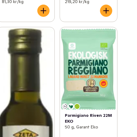
81,30 kr /kg
219,20 kr /kg
Parmigiano Riven 22M
EKO
50 g, Garant Eko