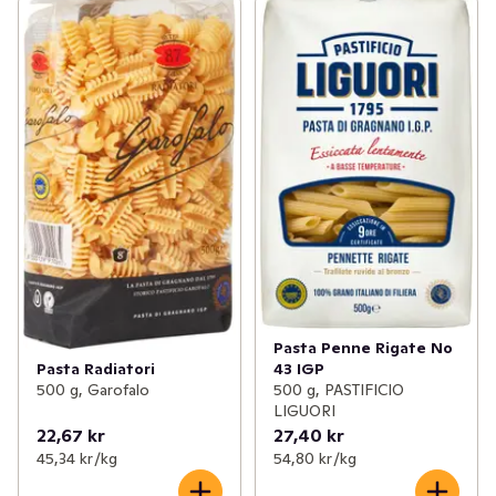
Pasta Penne Rigate No
Pasta Radiatori
43 IGP
500 g, Garofalo
500 g, PASTIFICIO
LIGUORI
22,67 kr
27,40 kr
45,34 kr /kg
54,80 kr /kg