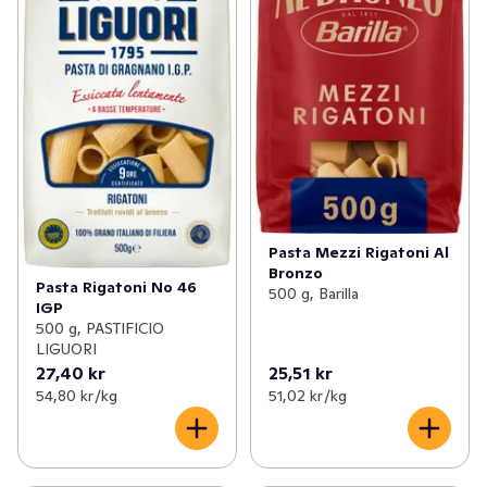
Pasta Mezzi Rigatoni Al
Bronzo
Pasta Rigatoni No 46
500 g, Barilla
IGP
500 g, PASTIFICIO
LIGUORI
27,40 kr
25,51 kr
54,80 kr /kg
51,02 kr /kg