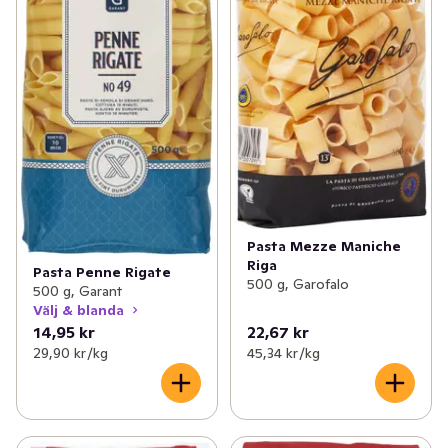
Pasta Mezze Maniche
Riga
Pasta Penne Rigate
500 g, Garofalo
500 g, Garant
Välj & blanda
14,95 kr
22,67 kr
29,90 kr /kg
45,34 kr /kg