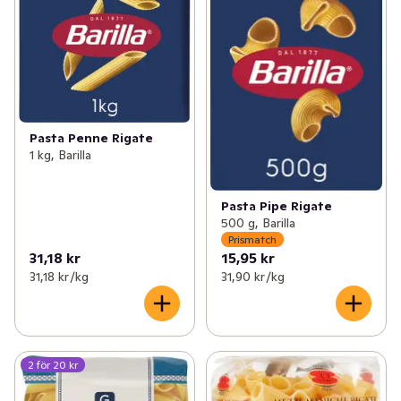
Pasta Penne Rigate
1 kg, Barilla
Pasta Pipe Rigate
500 g, Barilla
Prismatch
31,18 kr
15,95 kr
31,18 kr /kg
31,90 kr /kg
2 för 20 kr