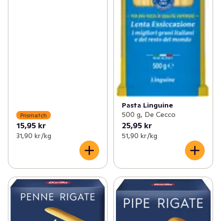
Pasta Linguine
500 g, De Cecco
Prismatch
15,95 kr
25,95 kr
31,90 kr /kg
51,90 kr /kg