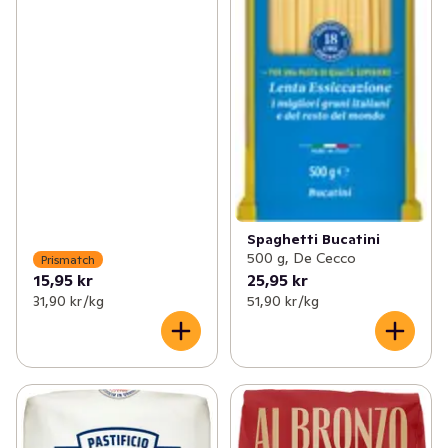
Spaghetti Bucatini
500 g, De Cecco
Prismatch
15,95 kr
25,95 kr
31,90 kr /kg
51,90 kr /kg