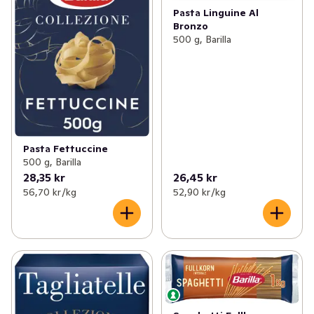
Pasta Linguine Al
Bronzo
500 g, Barilla
Pasta Fettuccine
500 g, Barilla
28,35 kr
26,45 kr
56,70 kr /kg
52,90 kr /kg