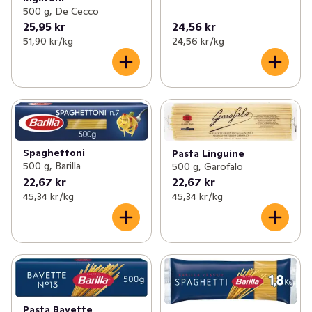
500 g, De Cecco
25,95 kr
24,56 kr
51,90 kr /kg
24,56 kr /kg
Spaghettoni
Pasta Linguine
500 g, Barilla
500 g, Garofalo
22,67 kr
22,67 kr
45,34 kr /kg
45,34 kr /kg
Pasta Bavette