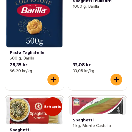
Spaghetti Fullkorn
1000 g, Barilla
Pasta Tagliatelle
500 g, Barilla
28,35 kr
33,08 kr
56,70 kr /kg
33,08 kr /kg
Extrapris
Spaghetti
1 kg, Monte Castello
Spaghetti