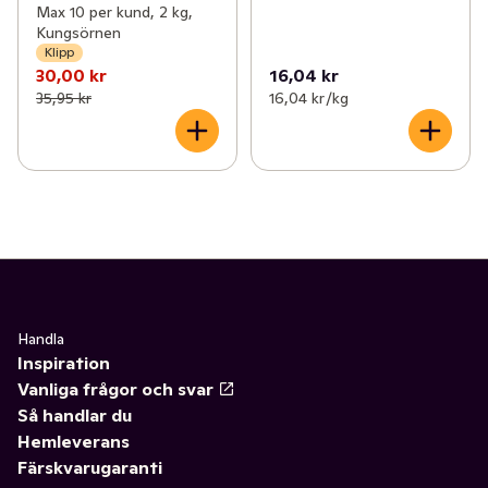
Max 10 per kund, 2 kg,
Kungsörnen
Klipp
30,00 kr
16,04 kr
35,95 kr
16,04 kr /kg
Handla
Inspiration
Vanliga frågor och svar
Så handlar du
Hemleverans
Färskvarugaranti