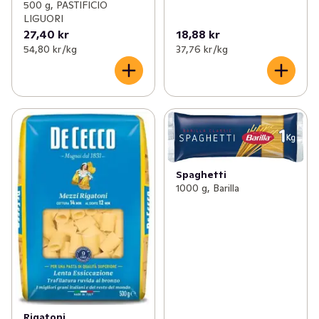
500 g, PASTIFICIO
LIGUORI
27,40 kr
18,88 kr
54,80 kr /kg
37,76 kr /kg
Spaghetti
1000 g, Barilla
Rigatoni