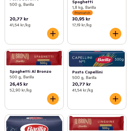
Spaghetti
500 g, Barilla
1,8 kg, Barilla
Prismatch
20,77 kr
30,95 kr
41,54 kr /kg
17,19 kr /kg
Spaghetti Al Bronzo
Pasta Capellini
500 g, Barilla
500 g, Barilla
26,45 kr
20,77 kr
52,90 kr /kg
41,54 kr /kg