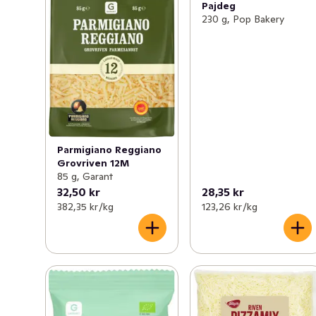
Pajdeg
230 g, Pop Bakery
Parmigiano Reggiano
Grovriven 12M
85 g, Garant
32,50 kr
28,35 kr
382,35 kr /kg
123,26 kr /kg