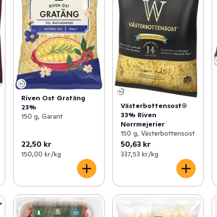
Riven Ost Gratäng
Västerbottensost®
23%
33% Riven
150 g, Garant
Norrmejerier
150 g, Västerbottensost
22,50 kr
50,63 kr
150,00 kr /kg
337,53 kr /kg