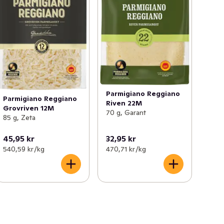
Parmigiano Reggiano
Parmigiano Reggiano
Riven 22M
Grovriven 12M
70 g, Garant
85 g, Zeta
45,95 kr
32,95 kr
540,59 kr /kg
470,71 kr /kg