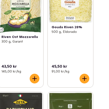
Gouda Riven 28%
500 g, Eldorado
Riven Ost Mozzarella
300 g, Garant
43,50 kr
45,50 kr
145,00 kr /kg
91,00 kr /kg