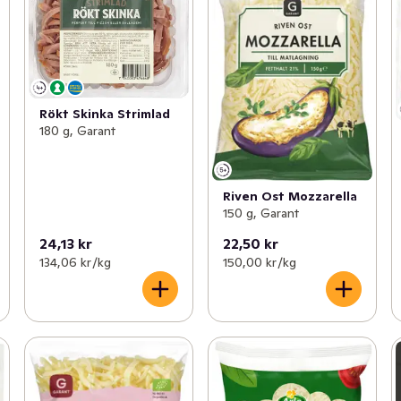
Rökt Skinka Strimlad
180 g, Garant
Riven Ost Mozzarella
150 g, Garant
24,13 kr
22,50 kr
134,06 kr /kg
150,00 kr /kg