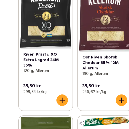
Riven Präst® XO
Ost Riven Skotsk
Extra Lagrad 24M
Cheddar 35% 12M
35%
Allerum
120 g, Allerum
150 g, Allerum
35,50 kr
35,50 kr
295,83 kr /kg
236,67 kr /kg