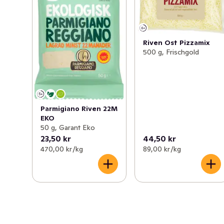
Riven Ost Pizzamix
500 g, Frischgold
Parmigiano Riven 22M
EKO
50 g, Garant Eko
23,50 kr
44,50 kr
470,00 kr /kg
89,00 kr /kg