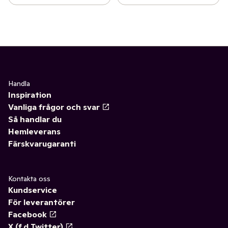
Handla
Inspiration
Vanliga frågor och svar
Så handlar du
Hemleverans
Färskvarugaranti
Kontakta oss
Kundservice
För leverantörer
Facebook
X (f.d Twitter)