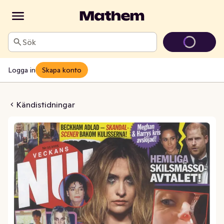
Sök
Logga in
Skapa konto
s Nu! Tidsam
Kändistidningar