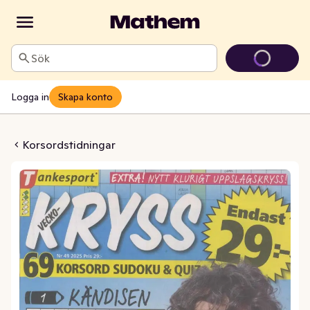
Sök
Logga in
Skapa konto
kryss Tidsam
Korsordstidningar