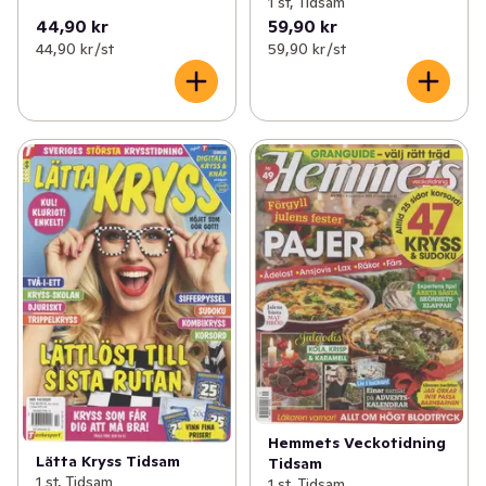
1 st, Tidsam
44,90 kr
59,90 kr
44,90 kr /st
59,90 kr /st
Hemmets Veckotidning
Lätta Kryss Tidsam
Tidsam
1 st, Tidsam
1 st, Tidsam