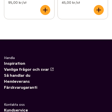
95,00 kr /st
45,00 kr /st
Handla
Inspiration
Vanliga frågor och svar
Så handlar du
Hemleverans
Färskvarugaranti
Kontakta oss
Kundservice