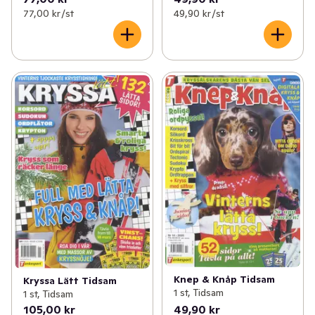
77,00 kr /st
49,90 kr /st
Knep & Knåp Tidsam
Kryssa Lätt Tidsam
1 st, Tidsam
1 st, Tidsam
105,00 kr
49,90 kr