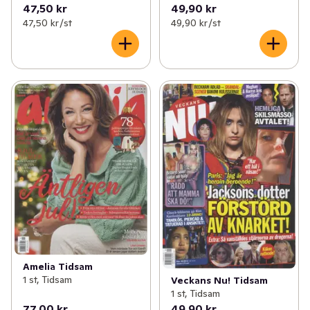
47,50 kr
49,90 kr
47,50 kr /st
49,90 kr /st
Amelia Tidsam
1 st, Tidsam
Veckans Nu! Tidsam
1 st, Tidsam
77,00 kr
49,90 kr