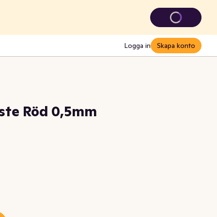
Logga in
Skapa konto
ste Röd 0,5mm