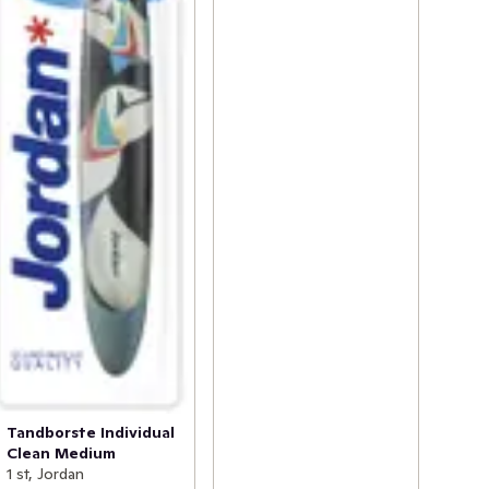
Tandborste Individual
Clean Medium
1 st, Jordan