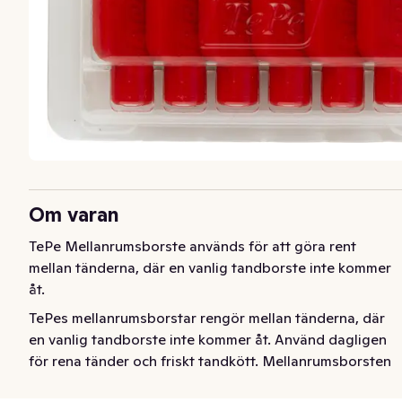
Om varan
TePe Mellanrumsborste används för att göra rent 
mellan tänderna, där en vanlig tandborste inte kommer 
åt.
TePes mellanrumsborstar rengör mellan tänderna, där 
en vanlig tandborste inte kommer åt. Använd dagligen 
för rena tänder och friskt tandkött. Mellanrumsborsten 
kan användas för att rengöra mellan tänder, implantat, 