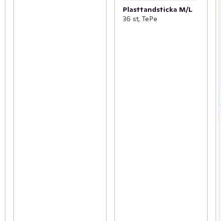
Plasttandsticka M/L
36 st, TePe