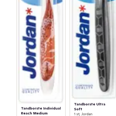
Tandborste Ultra
Tandborste Individual
Soft
Reach Medium
1 st, Jordan