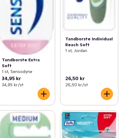
Tandborste Individual
Reach Soft
1 st, Jordan
Tandborste Extra
Soft
1 st, Sensodyne
34,95 kr
26,50 kr
34,95 kr /st
26,50 kr /st