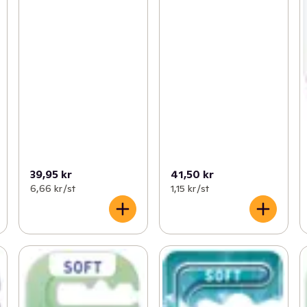
39,95 kr
41,50 kr
6,66 kr /st
1,15 kr /st