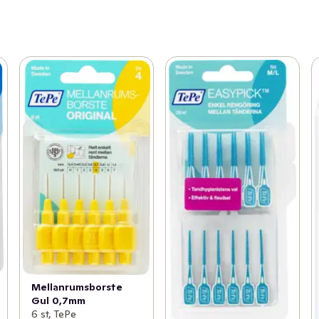
Mellanrumsborste
Gul 0,7mm
6 st, TePe