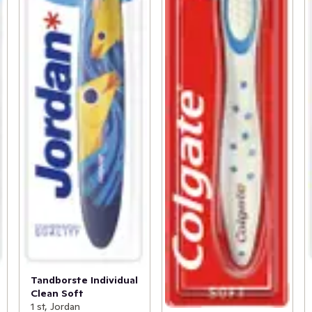
Tandborste Individual
Clean Soft
1 st, Jordan