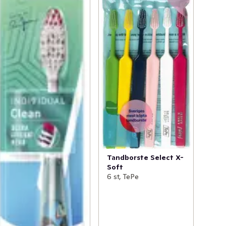
Tandborste Select X-
Soft
6 st, TePe