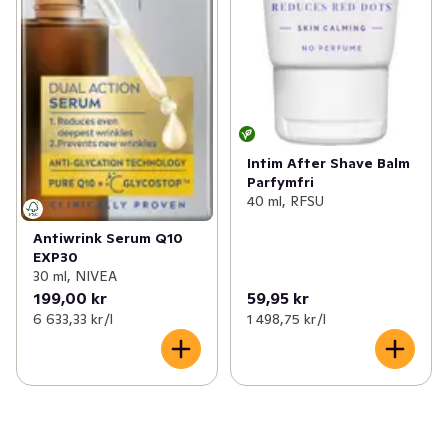
Intim After Shave Balm
Parfymfri
40 ml, RFSU
Antiwrink Serum Q10
EXP30
30 ml, NIVEA
199,00 kr
59,95 kr
6 633,33 kr /l
1 498,75 kr /l