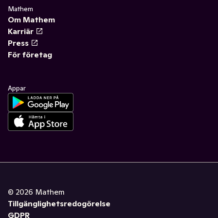
Mathem
Om Mathem
Karriär
Press
För företag
Appar
©
2026
Mathem
Tillgänglighetsredogörelse
GDPR