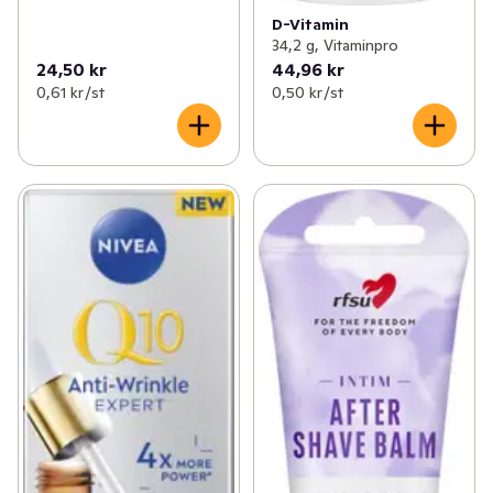
D-Vitamin
34,2 g, Vitaminpro
24,50 kr
44,96 kr
0,61 kr /st
0,50 kr /st