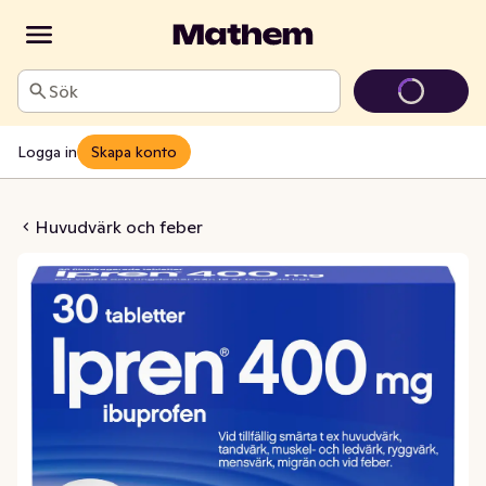
Sök
Logga in
Skapa konto
 Filmdragerad Tablett
Huvudvärk och feber