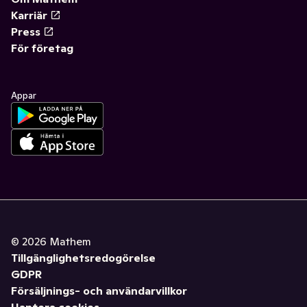
Karriär
Press
För företag
Appar
©
2026
Mathem
Tillgänglighetsredogörelse
GDPR
Försäljnings- och användarvillkor