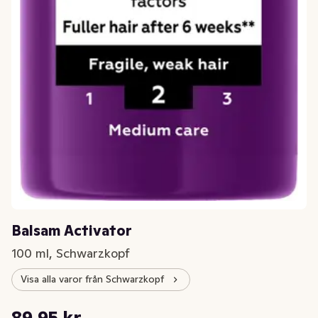
Balsam Activator
100 ml, Schwarzkopf
Visa alla varor från Schwarzkopf
Styckpris: 899,50 kr /l
89,95 kr