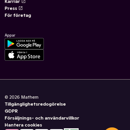
Karriär
Press
För företag
Appar
©
2026
Mathem
Tillgänglighetsredogörelse
GDPR
Försäljnings- och användarvillkor
Hantera cookies