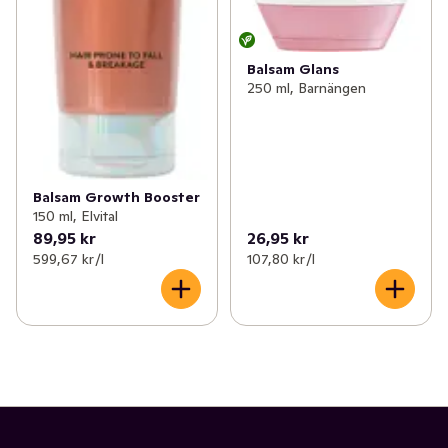
Balsam Glans
250 ml, Barnängen
Balsam Growth Booster
150 ml, Elvital
89,95 kr
26,95 kr
599,67 kr /l
107,80 kr /l