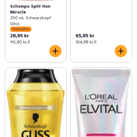
Schampo Split Hair
Miracle
250 ml, Schwarzkopf
Gliss
Prismatch
28,95 kr
65,95 kr
115,80 kr /l
164,88 kr /l