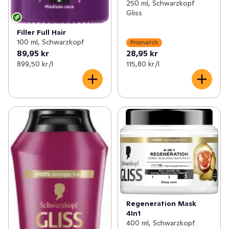
250 ml, Schwarzkopf
Gliss
Filler Full Hair
100 ml, Schwarzkopf
Prismatch
89,95 kr
28,95 kr
899,50 kr /l
115,80 kr /l
Regeneration Mask
4In1
400 ml, Schwarzkopf