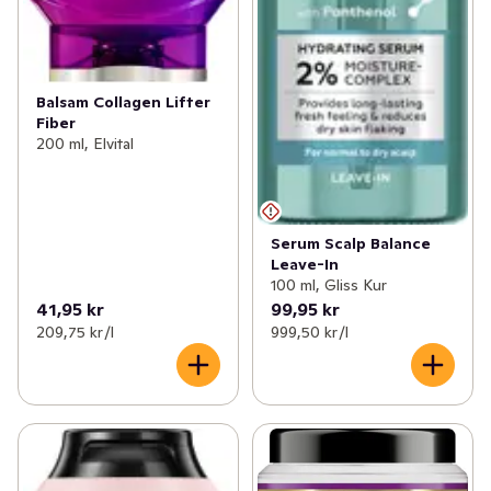
Balsam Collagen Lifter
Fiber
200 ml, Elvital
Serum Scalp Balance
Leave-In
100 ml, Gliss Kur
41,95 kr
99,95 kr
209,75 kr /l
999,50 kr /l