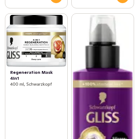
Regeneration Mask
4In1
400 ml, Schwarzkopf