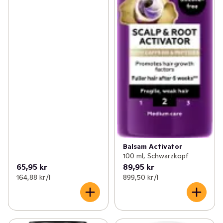
Balsam Activator
100 ml, Schwarzkopf
65,95 kr
89,95 kr
164,88 kr /l
899,50 kr /l