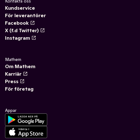
Kontakta oss
Kundservice
För leverantörer
Facebook
X (f.d Twitter)
Instagram
Mathem
Om Mathem
Karriär
Press
För företag
Appar