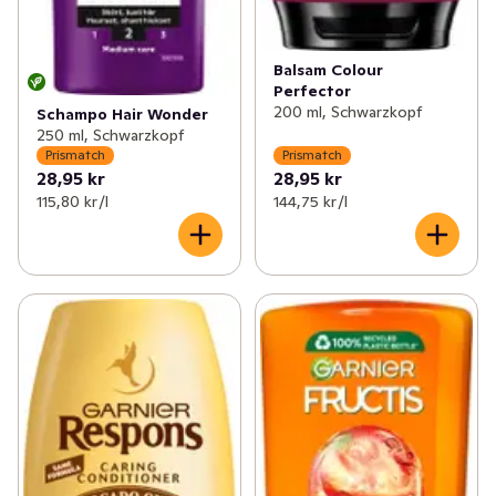
Balsam Colour
Perfector
200 ml, Schwarzkopf
Schampo Hair Wonder
250 ml, Schwarzkopf
Prismatch
Prismatch
28,95 kr
28,95 kr
115,80 kr /l
144,75 kr /l