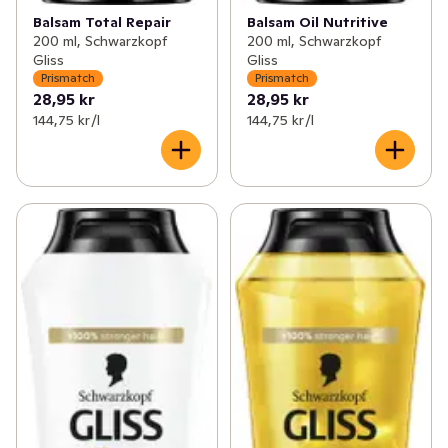
Balsam Total Repair
Balsam Oil Nutritive
200 ml, Schwarzkopf
200 ml, Schwarzkopf
Gliss
Gliss
Prismatch
Prismatch
28,95 kr
28,95 kr
144,75 kr /l
144,75 kr /l