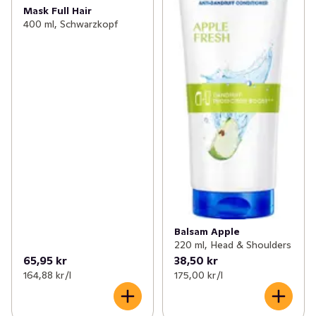
Mask Full Hair
400 ml, Schwarzkopf
Balsam Apple
220 ml, Head & Shoulders
65,95 kr
38,50 kr
164,88 kr /l
175,00 kr /l