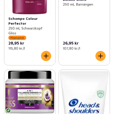
250 ml, Barnängen
Schampo Colour
Perfector
250 ml, Schwarzkopf
Gliss
Prismatch
28,95 kr
26,95 kr
115,80 kr /l
107,80 kr /l