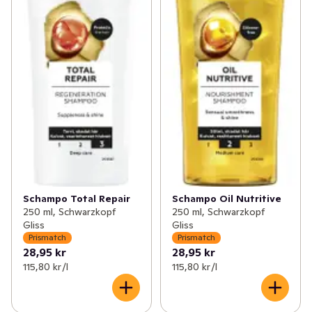
Schampo Total Repair
Schampo Oil Nutritive
250 ml, Schwarzkopf
250 ml, Schwarzkopf
Gliss
Gliss
Prismatch
Prismatch
28,95 kr
28,95 kr
115,80 kr /l
115,80 kr /l