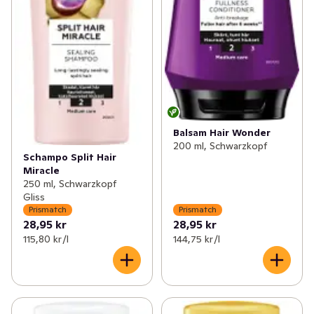
Balsam Hair Wonder
200 ml, Schwarzkopf
Schampo Split Hair
Miracle
250 ml, Schwarzkopf
Gliss
Prismatch
Prismatch
28,95 kr
28,95 kr
115,80 kr /l
144,75 kr /l