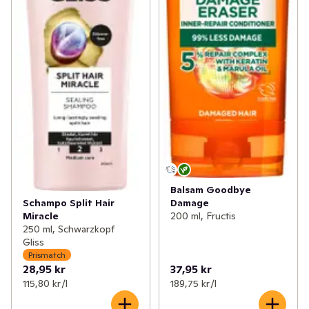
Balsam Goodbye
Damage
Schampo Split Hair
200 ml, Fructis
Miracle
250 ml, Schwarzkopf
Gliss
Prismatch
28,95 kr
37,95 kr
115,80 kr /l
189,75 kr /l