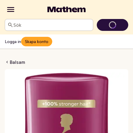
Sök
Logga in
Skapa konto
olour Perfector
Balsam