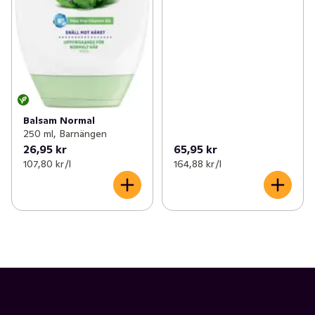
Balsam Normal
250 ml, Barnängen
26,95 kr
65,95 kr
107,80 kr /l
164,88 kr /l