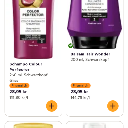
Balsam Hair Wonder
200 ml, Schwarzkopf
Schampo Colour
Perfector
250 ml, Schwarzkopf
Gliss
Prismatch
Prismatch
28,95 kr
28,95 kr
115,80 kr /l
144,75 kr /l