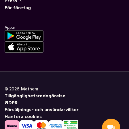
Press
För företag
Appar
©
2026
Mathem
Tillgänglighetsredogörelse
GDPR
Försäljnings- och användarvillkor
Hantera cookies