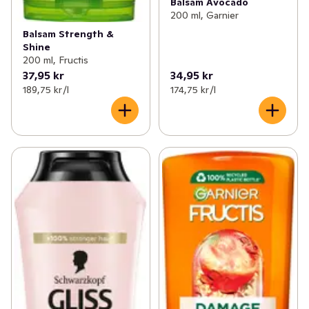
Balsam Avocado
200 ml, Garnier
Balsam Strength &
Shine
200 ml, Fructis
37,95 kr
34,95 kr
189,75 kr /l
174,75 kr /l