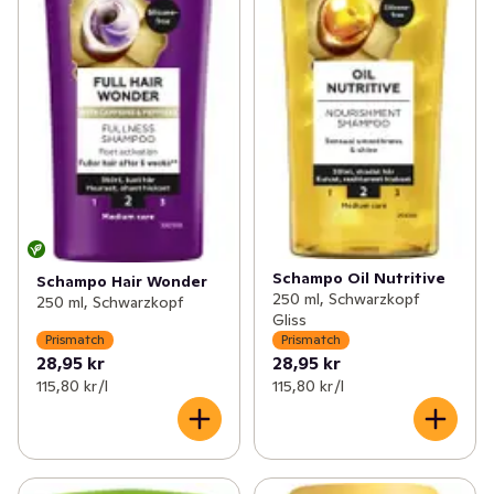
Schampo Oil Nutritive
Schampo Hair Wonder
250 ml, Schwarzkopf
250 ml, Schwarzkopf
Gliss
Prismatch
Prismatch
28,95 kr
28,95 kr
115,80 kr /l
115,80 kr /l