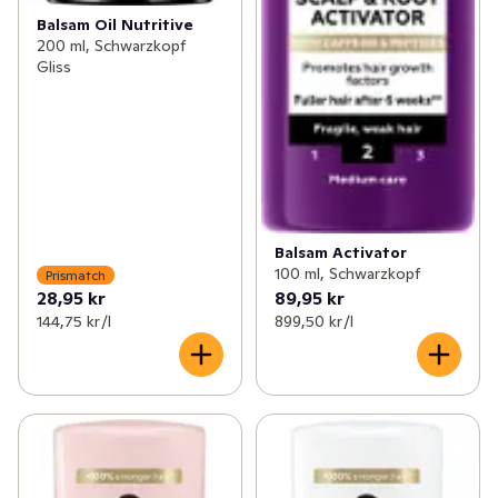
Balsam Oil Nutritive
200 ml, Schwarzkopf
Gliss
Balsam Activator
100 ml, Schwarzkopf
Prismatch
28,95 kr
89,95 kr
144,75 kr /l
899,50 kr /l