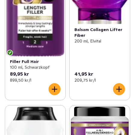
Balsam Collagen Lifter
Fiber
200 ml, Elvital
Filler Full Hair
100 ml, Schwarzkopf
89,95 kr
41,95 kr
899,50 kr /l
209,75 kr /l