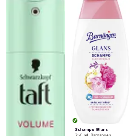
Schampo Glans
250 ml, Barnängen