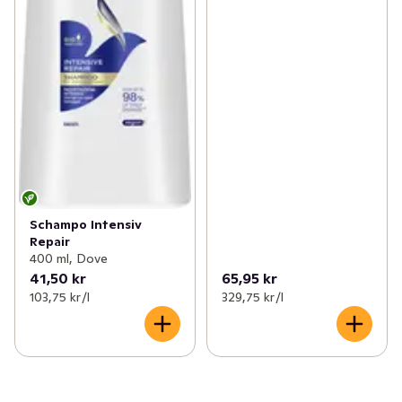
Schampo Intensiv
Repair
400 ml, Dove
41,50 kr
65,95 kr
103,75 kr /l
329,75 kr /l