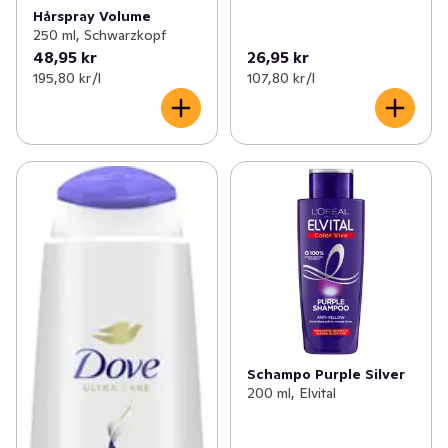
Hårspray Volume
250 ml, Schwarzkopf
48,95 kr
26,95 kr
195,80 kr /l
107,80 kr /l
Schampo Purple Silver
200 ml, Elvital