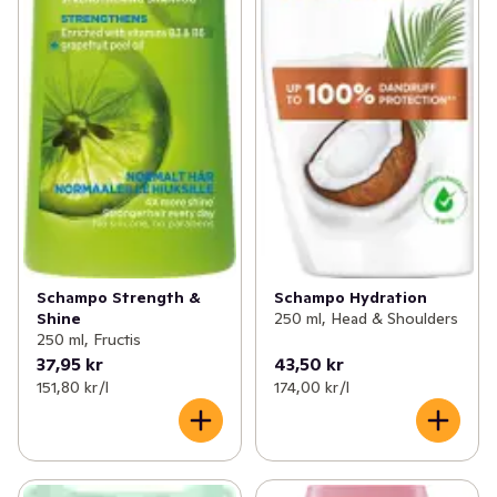
Schampo Strength &
Schampo Hydration
Shine
250 ml, Head & Shoulders
250 ml, Fructis
37,95 kr
43,50 kr
151,80 kr /l
174,00 kr /l