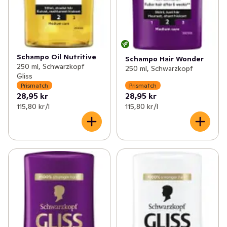
Schampo Oil Nutritive
Schampo Hair Wonder
250 ml, Schwarzkopf
250 ml, Schwarzkopf
Gliss
Prismatch
Prismatch
28,95 kr
28,95 kr
115,80 kr /l
115,80 kr /l