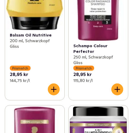
Balsam Oil Nutritive
200 ml, Schwarzkopf
Schampo Colour
Gliss
Perfector
250 ml, Schwarzkopf
Gliss
Prismatch
Prismatch
28,95 kr
28,95 kr
144,75 kr /l
115,80 kr /l