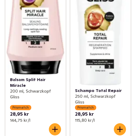
Balsam Split Hair
Miracle
Schampo Total Repair
200 ml, Schwarzkopf
250 ml, Schwarzkopf
Gliss
Gliss
Prismatch
Prismatch
28,95 kr
28,95 kr
144,75 kr /l
115,80 kr /l