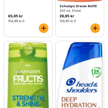
Schampo Dream Refill
250 ml, Elvital
65,95 kr
39,95 kr
164,88 kr /l
159,80 kr /l