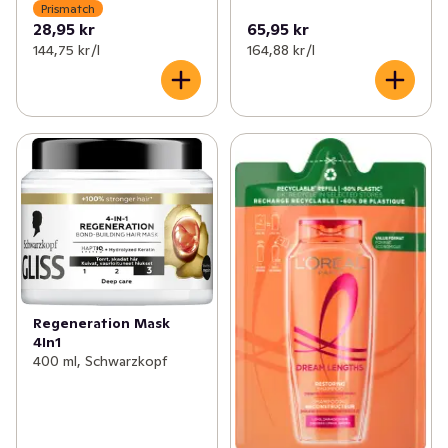
Prismatch
28,95 kr
65,95 kr
144,75 kr /l
164,88 kr /l
Regeneration Mask
4In1
400 ml, Schwarzkopf