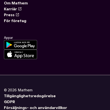
Om Mathem
Karriär
Press
För företag
Appar
©
2026
Mathem
Tillgänglighetsredogörelse
GDPR
Försäljnings- och användarvillkor