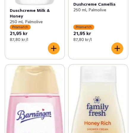
Dushcreme Camellia
250 ml, Palmolive
Duschcreme Milk &
Honey
250 ml, Palmolive
Prismatch
Prismatch
21,95 kr
21,95 kr
87,80 kr /l
87,80 kr /l