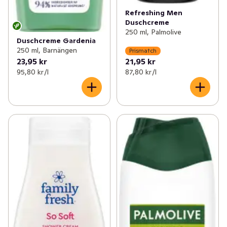
Refreshing Men
Duschcreme
250 ml, Palmolive
Duschcreme Gardenia
250 ml, Barnängen
Prismatch
23,95 kr
21,95 kr
95,80 kr /l
87,80 kr /l