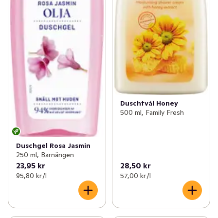
Duschtvål Honey
500 ml, Family Fresh
Duschgel Rosa Jasmin
250 ml, Barnängen
23,95 kr
28,50 kr
95,80 kr /l
57,00 kr /l