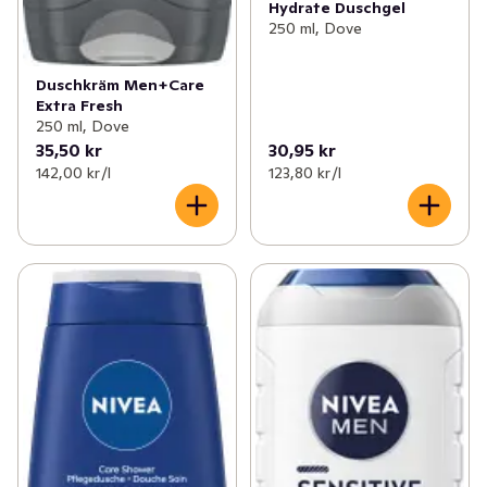
Hydrate Duschgel
250 ml, Dove
Duschkräm Men+Care
Extra Fresh
250 ml, Dove
35,50 kr
30,95 kr
142,00 kr /l
123,80 kr /l