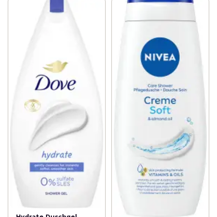
Hydrate Duschgel