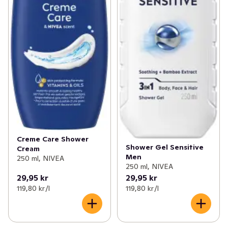
Creme Care Shower
Shower Gel Sensitive
Cream
Men
250 ml, NIVEA
250 ml, NIVEA
29,95 kr
29,95 kr
119,80 kr /l
119,80 kr /l