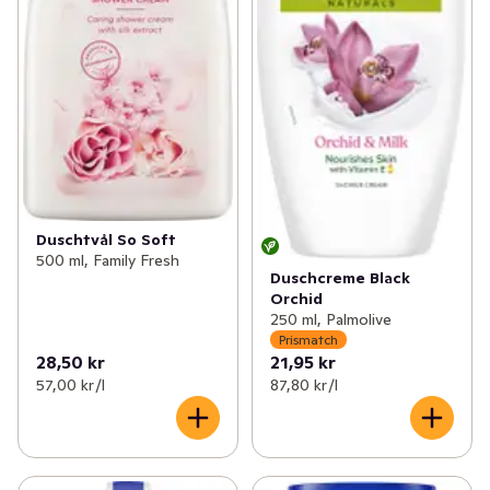
Duschtvål So Soft
500 ml, Family Fresh
Duschcreme Black
Orchid
250 ml, Palmolive
Prismatch
28,50 kr
21,95 kr
57,00 kr /l
87,80 kr /l