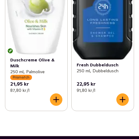
Duschcreme Olive &
Fresh Dubbeldusch
Milk
250 ml, Dubbeldusch
250 ml, Palmolive
Prismatch
21,95 kr
22,95 kr
87,80 kr /l
91,80 kr /l