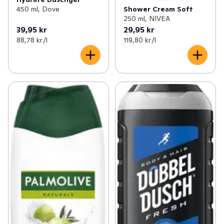
Shower Cream Soft
450 ml, Dove
250 ml, NIVEA
39,95 kr
29,95 kr
88,78 kr /l
119,80 kr /l