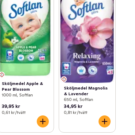
Sköljmedel Apple &
Sköljmedel Magnolia
Pear Blossom
& Lavender
1000 ml, Softlan
650 ml, Softlan
39,95 kr
34,95 kr
0,61 kr /tvätt
0,81 kr /tvätt