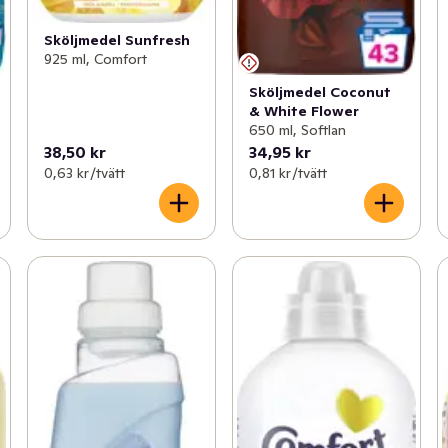
Sköljmedel Sunfresh
925 ml, Comfort
Sköljmedel Coconut
& White Flower
650 ml, Softlan
38,50 kr
34,95 kr
0,63 kr /tvätt
0,81 kr /tvätt