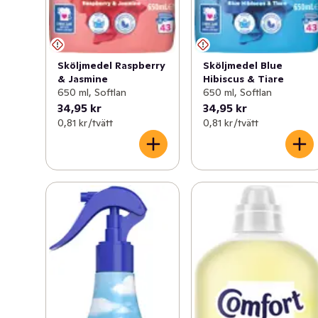
Sköljmedel Raspberry
Sköljmedel Blue
& Jasmine
Hibiscus & Tiare
650 ml, Softlan
650 ml, Softlan
34,95 kr
34,95 kr
0,81 kr /tvätt
0,81 kr /tvätt