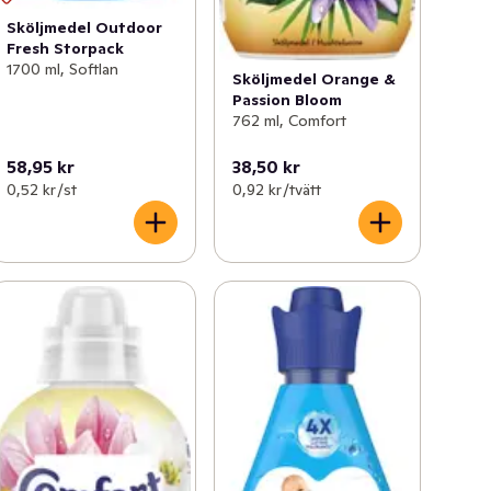
Sköljmedel Outdoor
Fresh Storpack
1700 ml, Softlan
Sköljmedel Orange &
Passion Bloom
762 ml, Comfort
58,95 kr
38,50 kr
0,52 kr /st
0,92 kr /tvätt