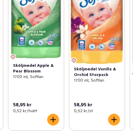
Sköljmedel Apple &
Sköljmedel Vanilla &
Pear Blossom
Orchid Storpack
1700 ml, Softlan
1700 ml, Softlan
58,95 kr
58,95 kr
0,52 kr /tvätt
0,52 kr /st