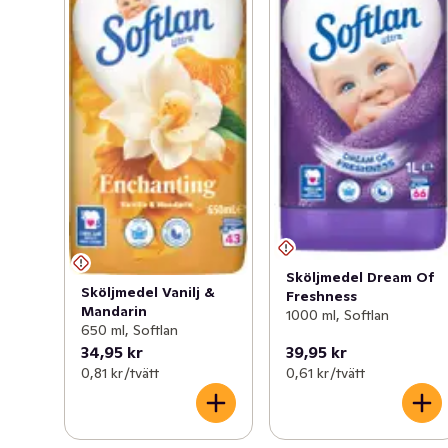
Sköljmedel Dream Of
Sköljmedel Vanilj &
Freshness
Mandarin
1000 ml, Softlan
650 ml, Softlan
34,95 kr
39,95 kr
0,81 kr /tvätt
0,61 kr /tvätt