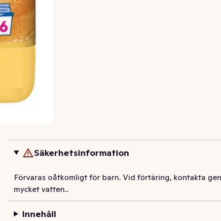
Säkerhetsinformation
Förvaras oåtkomligt för barn. Vid förtäring, kontakta g
mycket vatten..
Innehåll