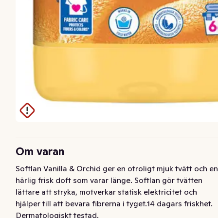
Om varan
Softlan Vanilla & Orchid ger en otroligt mjuk tvätt och en 
härlig frisk doft som varar länge. Softlan gör tvätten 
lättare att stryka, motverkar statisk elektricitet och 
hjälper till att bevara fibrerna i tyget.14 dagars friskhet. 
Dermatologiskt testad.