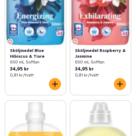
Sköljmedel Blue
Sköljmedel Raspberry &
Hibiscus & Tiare
Jasmine
650 ml, Softlan
650 ml, Softlan
34,95 kr
34,95 kr
0,81 kr /tvätt
0,81 kr /tvätt