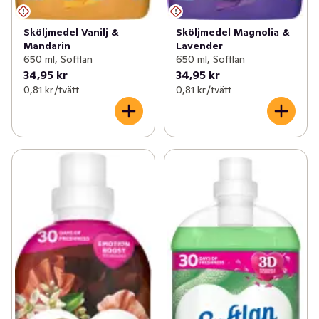
Sköljmedel Vanilj &
Sköljmedel Magnolia &
Mandarin
Lavender
650 ml, Softlan
650 ml, Softlan
34,95 kr
34,95 kr
0,81 kr /tvätt
0,81 kr /tvätt