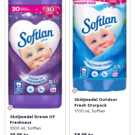
Sköljmedel Outdoor
Fresh Storpack
1700 ml, Softlan
Sköljmedel Dream Of
Freshness
1000 ml, Softlan
39,95 kr
58,95 kr