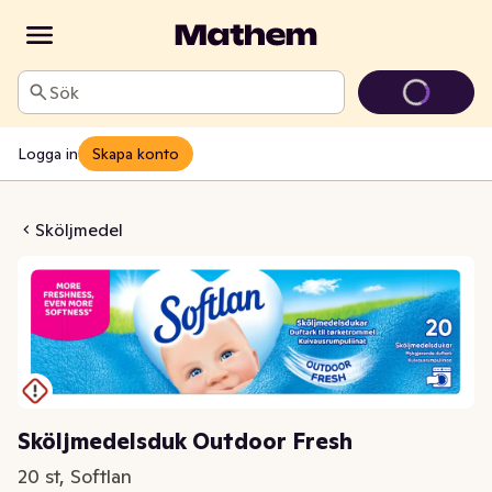
Sök
Logga in
Skapa konto
duk Outdoor Fresh
Sköljmedel
Sköljmedelsduk Outdoor Fresh
20 st, Softlan