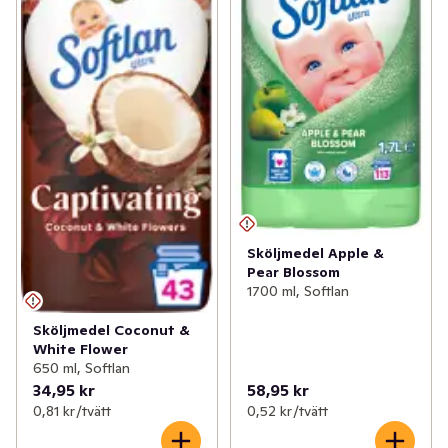
Sköljmedel Apple &
Pear Blossom
1700 ml, Softlan
Sköljmedel Coconut &
White Flower
650 ml, Softlan
34,95 kr
58,95 kr
0,81 kr /tvätt
0,52 kr /tvätt