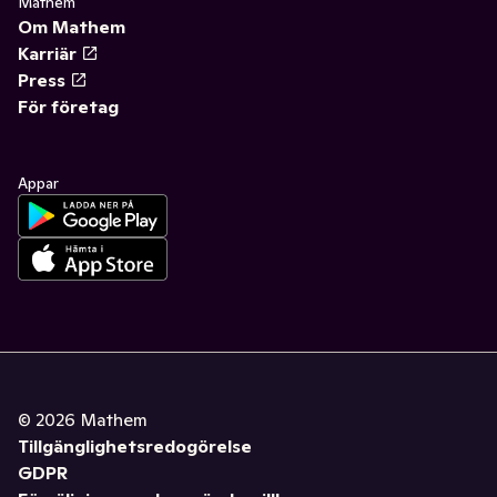
Mathem
Om Mathem
Karriär
Press
För företag
Appar
©
2026
Mathem
Tillgänglighetsredogörelse
GDPR