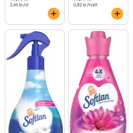
2,45 kr /st
0,82 kr /tvätt