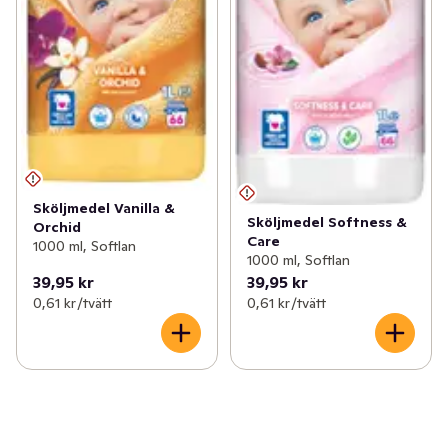
Sköljmedel Vanilla &
Sköljmedel Softness &
Orchid
Care
1000 ml, Softlan
1000 ml, Softlan
39,95 kr
39,95 kr
0,61 kr /tvätt
0,61 kr /tvätt