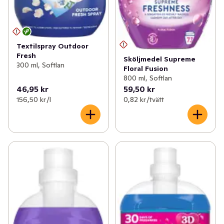
Textilspray Outdoor
Fresh
Sköljmedel Supreme
300 ml, Softlan
Floral Fusion
800 ml, Softlan
46,95 kr
59,50 kr
156,50 kr /l
0,82 kr /tvätt