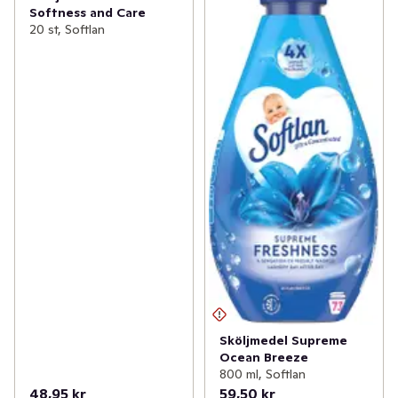
Softness and Care
20 st, Softlan
Sköljmedel Supreme
Ocean Breeze
800 ml, Softlan
48,95 kr
59,50 kr