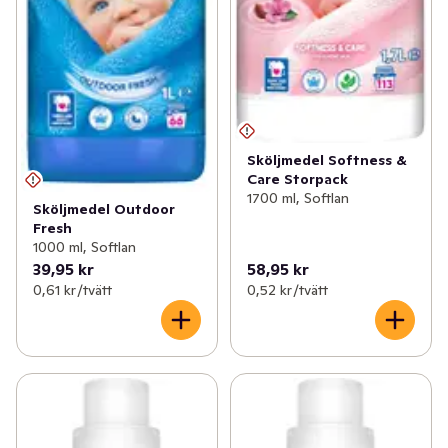
Sköljmedel Softness &
Care Storpack
1700 ml, Softlan
Sköljmedel Outdoor
Fresh
1000 ml, Softlan
39,95 kr
58,95 kr
0,61 kr /tvätt
0,52 kr /tvätt