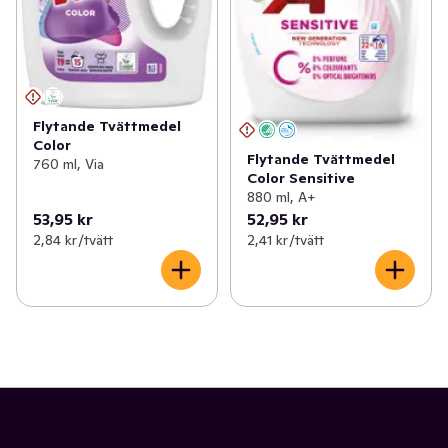
Flytande Tvättmedel
Color
Flytande Tvättmedel
760 ml, Via
Color Sensitive
880 ml, A+
53,95 kr
52,95 kr
2,84 kr /tvätt
2,41 kr /tvätt