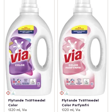
Flytande Tvättmedel
Flytande Tvättmedel
Color
Color Parfymfri
1320 ml, Via
1320 ml, Via