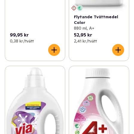
Flytande Tvättmedel
Color
880 ml, A+
99,95 kr
52,95 kr
0,38 kr /tvätt
2,41 kr /tvätt