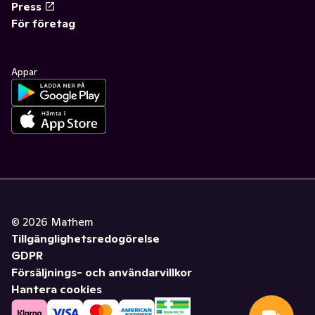
Press
För företag
Appar
©
2026
Mathem
Tillgänglighetsredogörelse
GDPR
Försäljnings- och användarvillkor
Hantera cookies