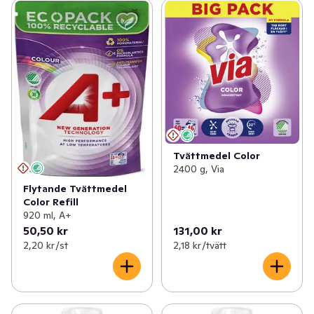
Tvättmedel Color
2400 g, Via
Flytande Tvättmedel
Color Refill
920 ml, A+
50,50 kr
131,00 kr
2,20 kr /st
2,18 kr /tvätt