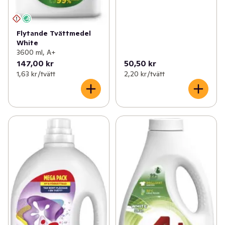
Flytande Tvättmedel
White
3600 ml, A+
147,00 kr
50,50 kr
1,63 kr /tvätt
2,20 kr /tvätt