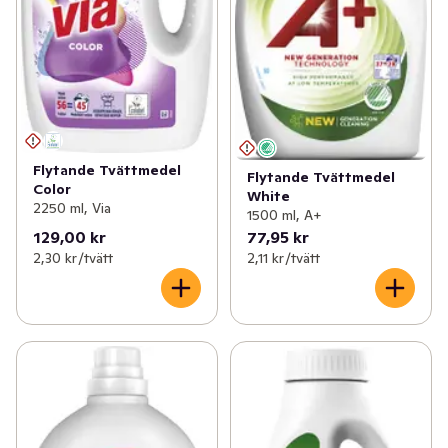
Flytande Tvättmedel
Flytande Tvättmedel
Color
White
2250 ml, Via
1500 ml, A+
129,00 kr
77,95 kr
2,30 kr /tvätt
2,11 kr /tvätt