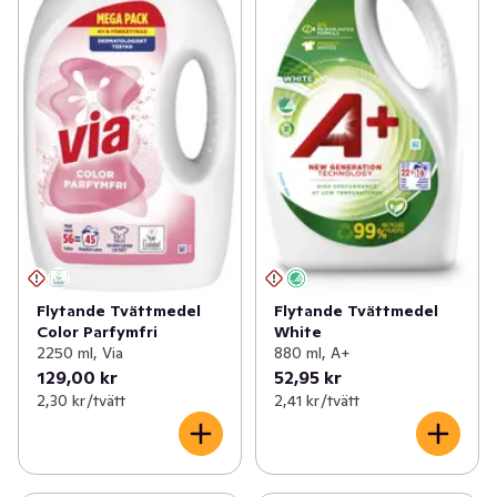
Flytande Tvättmedel
Flytande Tvättmedel
Color Parfymfri
White
2250 ml, Via
880 ml, A+
129,00 kr
52,95 kr
2,30 kr /tvätt
2,41 kr /tvätt