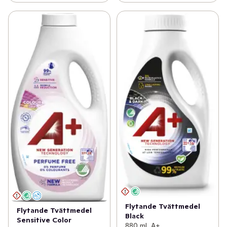
Flytande Tvättmedel
Flytande Tvättmedel
Black
Sensitive Color
880 ml, A+