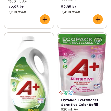
1500 ml, A+
77,95 kr
52,95 kr
2,11 kr /tvätt
2,41 kr /tvätt
Flytande Tvättmedel
Sensitive Color Refill
920 ml, A+