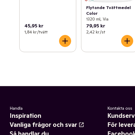
Flytande Tvättmedel
Color
1320 ml, Via
45,95 kr
79,95 kr
1,84 kr /tvätt
2,42 kr /st
Handla
Kontakta oss
Inspiration
Kundserv
Vanliga frågor och svar
För lever
Så handlar du
Faceboo