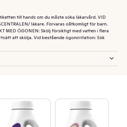
etiketten till hands om du måste söka läkarvård. VID
NTRALEN/ läkare. Förvaras oåtkomligt för barn.
KT MED ÖGONEN: Skölj försiktigt med vatten i flera
rtsätt att skölja. Vid bestående ögonirritation: Sök