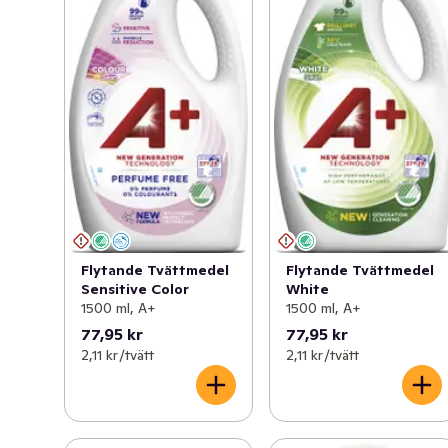
Flytande Tvättmedel
Flytande Tvättmedel
Sensitive Color
White
1500 ml, A+
1500 ml, A+
77,95 kr
77,95 kr
2,11 kr /tvätt
2,11 kr /tvätt