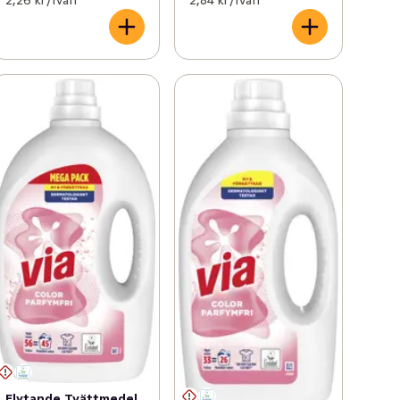
Flytande Tvättmedel