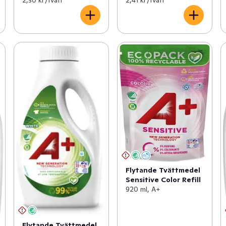
Flytande Tvättmedel
Sensitive Color Refill
920 ml, A+
Flytande Tvättmedel