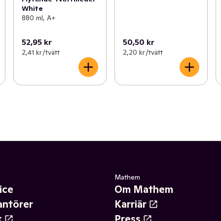
White
880 ml, A+
52,95 kr
50,50 kr
2,41 kr /tvätt
2,20 kr /tvätt
Mathem
ice
Om Mathem
antörer
Karriär
k
Press