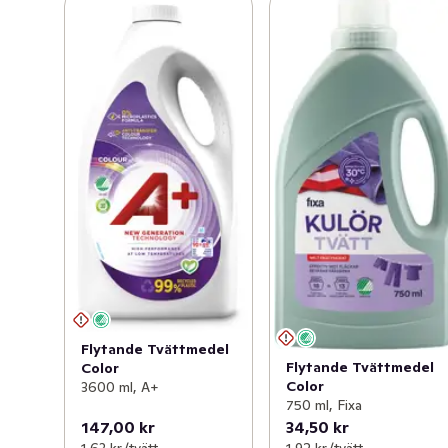
Flytande Tvättmedel
Flytande Tvättmedel
Color
Color
3600 ml, A+
750 ml, Fixa
147,00 kr
34,50 kr
1,63 kr /tvätt
1,92 kr /tvätt