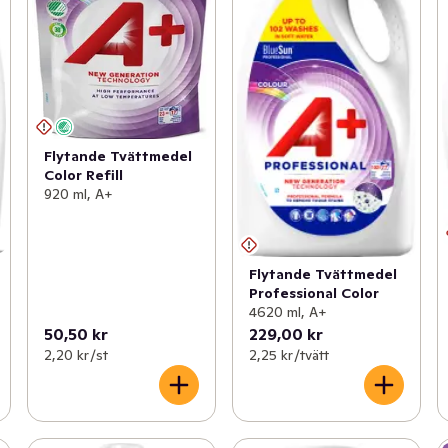
Flytande Tvättmedel
Color Refill
920 ml, A+
Flytande Tvättmedel
Professional Color
4620 ml, A+
50,50 kr
229,00 kr
2,20 kr /st
2,25 kr /tvätt