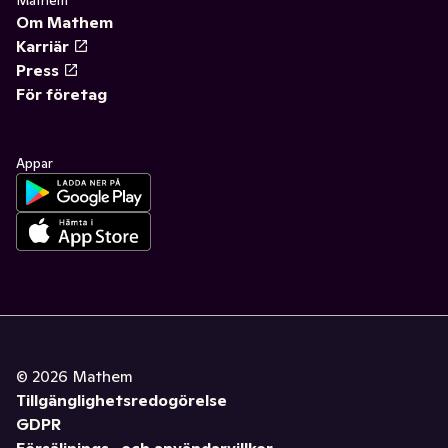
Mathem
Om Mathem
Karriär
Press
För företag
Appar
©
2026
Mathem
Tillgänglighetsredogörelse
GDPR