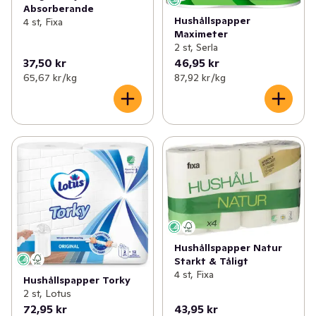
Absorberande
Hushållspapper
4 st, Fixa
Maximeter
2 st, Serla
37,50 kr
46,95 kr
65,67 kr /kg
87,92 kr /kg
Hushållspapper Natur
Starkt & Tåligt
4 st, Fixa
Hushållspapper Torky
2 st, Lotus
72,95 kr
43,95 kr