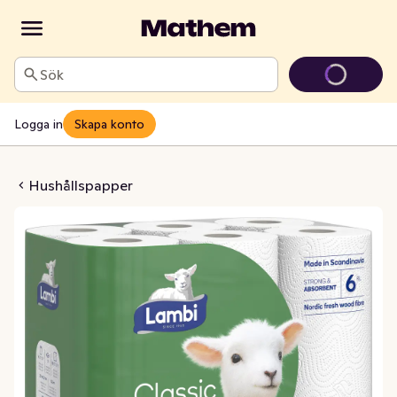
Sök
Logga in
Skapa konto
papper Classic
Hushållspapper