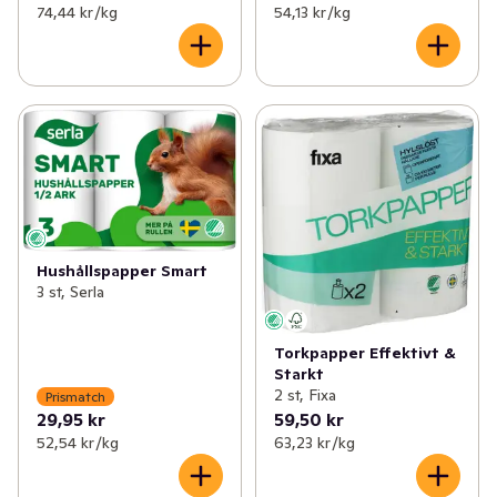
74,44 kr /kg
54,13 kr /kg
Hushållspapper Smart
3 st, Serla
Torkpapper Effektivt &
Starkt
2 st, Fixa
Prismatch
29,95 kr
59,50 kr
52,54 kr /kg
63,23 kr /kg