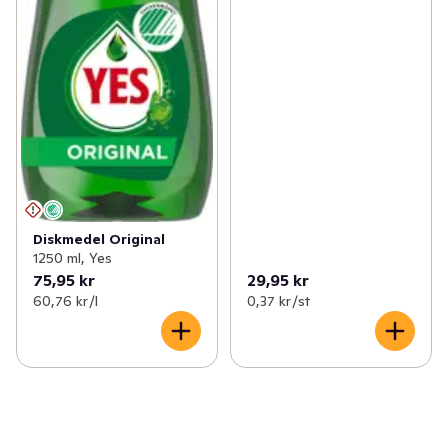
Diskmedel Original
1250 ml, Yes
75,95 kr
29,95 kr
60,76 kr /l
0,37 kr /st