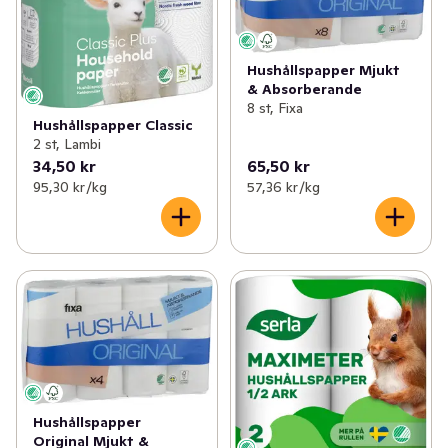
Hushållspapper Mjukt
& Absorberande
8 st, Fixa
Hushållspapper Classic
2 st, Lambi
34,50 kr
65,50 kr
95,30 kr /kg
57,36 kr /kg
Hushållspapper
Original Mjukt &