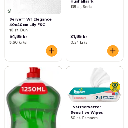
Hushållsark
135 st, Serla
Servett Vit Elegance
40x40cm Lily FSC
10 st, Duni
54,95 kr
31,95 kr
5,50 kr /st
0,24 kr /st
Tvättservetter
Sensitive Wipes
80 st, Pampers