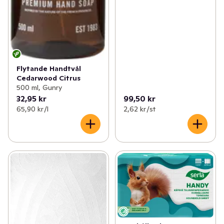
Flytande Handtvål
Cedarwood Citrus
500 ml, Gunry
32,95 kr
99,50 kr
65,90 kr /l
2,62 kr /st