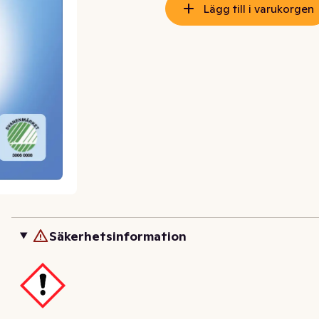
Lägg till i varukorgen
Säkerhetsinformation