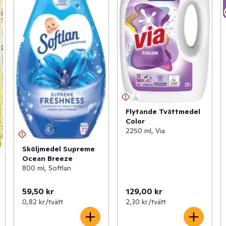
Flytande Tvättmedel
Color
2250 ml, Via
Sköljmedel Supreme
Ocean Breeze
800 ml, Softlan
59,50 kr
129,00 kr
0,82 kr /tvätt
2,30 kr /tvätt