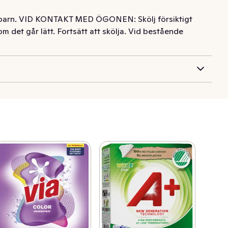
för barn. VID KONTAKT MED ÖGONEN: Skölj försiktigt
om det går lätt. Fortsätt att skölja. Vid bestående