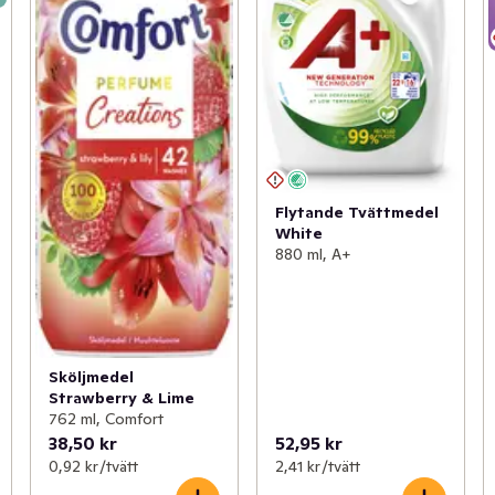
Flytande Tvättmedel
White
880 ml, A+
Sköljmedel
Strawberry & Lime
762 ml, Comfort
38,50 kr
52,95 kr
0,92 kr /tvätt
2,41 kr /tvätt