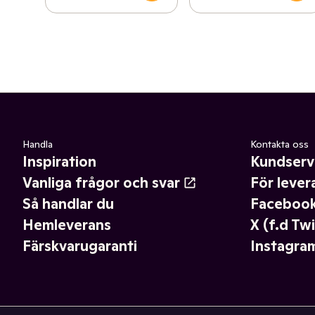
Handla
Kontakta oss
Inspiration
Kundserv
Vanliga frågor och svar
För lever
Så handlar du
Faceboo
Hemleverans
X (f.d Twi
Färskvarugaranti
Instagra