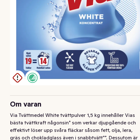
Om varan
Via Tvättmedel White tvättpulver 1,5 kg innehåller Vias 
bästa tvättkraft någonsin* som verkar djupgående och 
effektivt löser upp svåra fläckar såsom fett, olja, lera, 
gräs och chokladglass även i snabbtvätt**. Dessutom är 