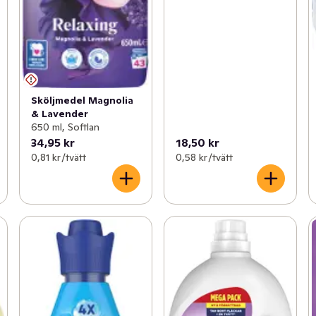
Sköljmedel Magnolia
& Lavender
650 ml, Softlan
34,95 kr
18,50 kr
0,81 kr /tvätt
0,58 kr /tvätt