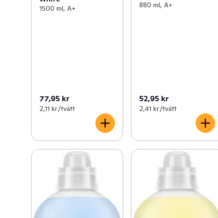
880 ml, A+
1500 ml, A+
77,95 kr
52,95 kr
2,11 kr /tvätt
2,41 kr /tvätt