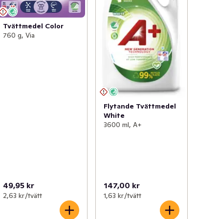
Tvättmedel Color
760 g, Via
Flytande Tvättmedel
White
3600 ml, A+
49,95 kr
147,00 kr
2,63 kr /tvätt
1,63 kr /tvätt