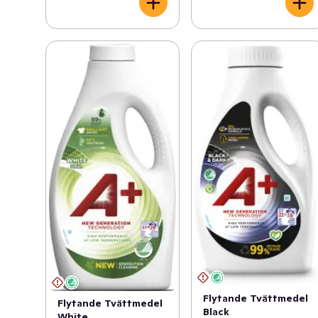
Flytande Tvättmedel
Flytande Tvättmedel
Black
White