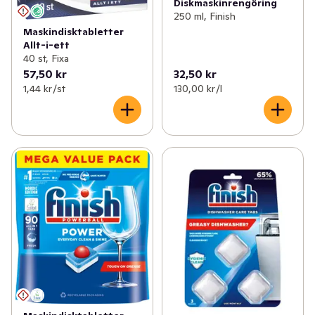
Diskmaskinrengöring
250 ml, Finish
Maskindisktabletter
Allt-i-ett
40 st, Fixa
57,50 kr
32,50 kr
1,44 kr /st
130,00 kr /l