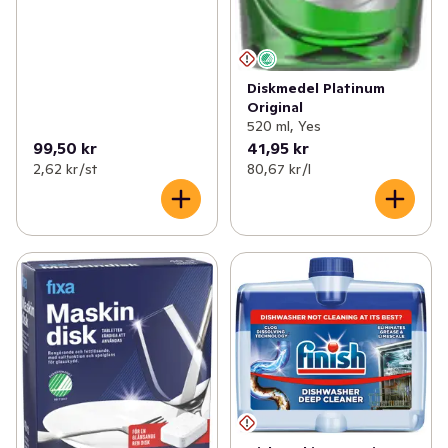
Diskmedel Platinum
Original
520 ml, Yes
99,50 kr
41,95 kr
2,62 kr /st
80,67 kr /l