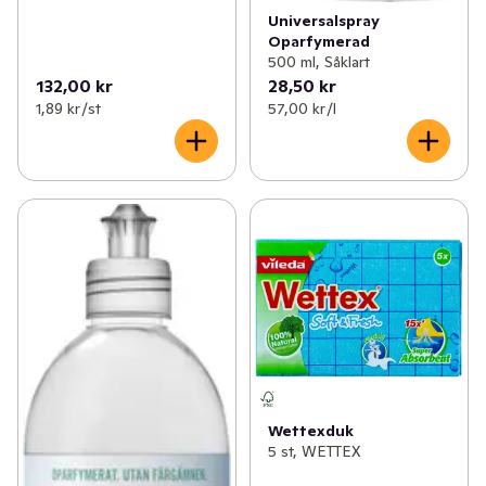
Universalspray
Oparfymerad
500 ml, Såklart
132,00 kr
28,50 kr
1,89 kr /st
57,00 kr /l
Wettexduk
5 st, WETTEX