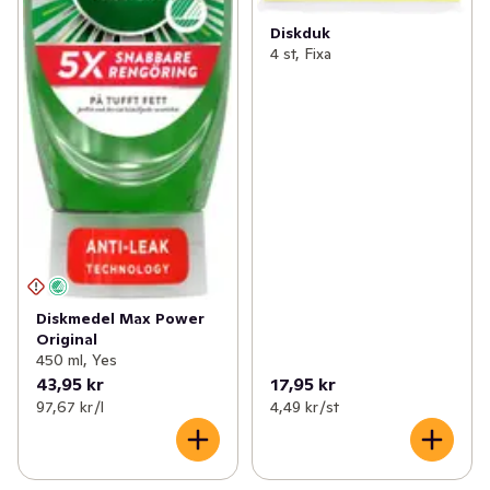
Diskduk
4 st, Fixa
Diskmedel Max Power
Original
450 ml, Yes
43,95 kr
17,95 kr
97,67 kr /l
4,49 kr /st