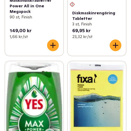
Maskindisktabletter
Power All in One
Megapack
Diskmaskinrengöring
90 st, Finish
Tabletter
3 st, Finish
149,00 kr
69,95 kr
1,66 kr /st
23,32 kr /st