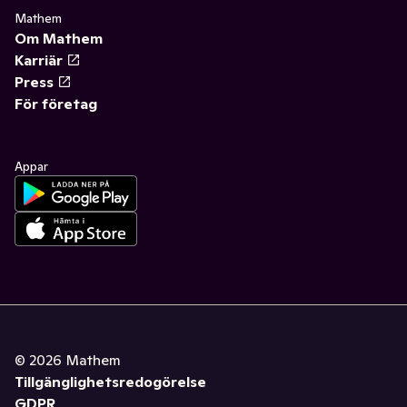
Mathem
Om Mathem
Karriär
Press
För företag
Appar
©
2026
Mathem
Tillgänglighetsredogörelse
GDPR