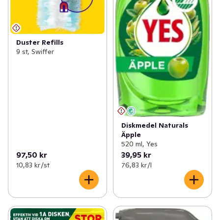
Duster Refills
9 st, Swiffer
Diskmedel Naturals
Äpple
520 ml, Yes
97,50 kr
39,95 kr
10,83 kr /st
76,83 kr /l