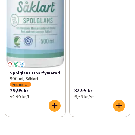
Spolglans Oparfymerad
500 ml, Såklart
Prismatch
29,95 kr
32,95 kr
59,90 kr /l
6,59 kr /st