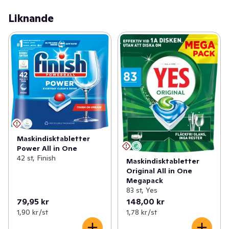
Liknande
Maskindisktabletter
Power All in One
42 st, Finish
Maskindisktabletter
Original All in One
Megapack
83 st, Yes
79,95 kr
148,00 kr
1,90 kr /st
1,78 kr /st