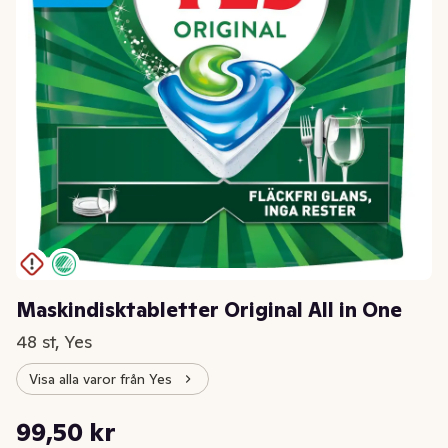
Maskindisktabletter Original All in One
48 st, Yes
Visa alla varor från Yes
Styckpris: 2,07 kr /st
99,50 kr