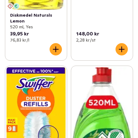
Diskmedel Naturals
Lemon
520 ml, Yes
39,95 kr
148,00 kr
76,83 kr /l
2,28 kr /st