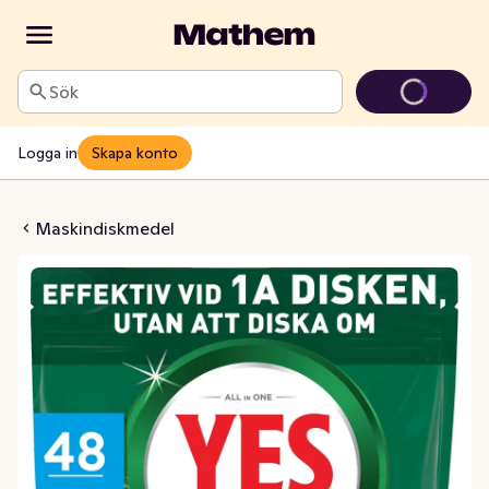
Sök
Logga in
Skapa konto
ter Original All in One
Maskindiskmedel