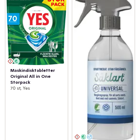
Maskindisktabletter
Original All in One
Storpack
70 st, Yes