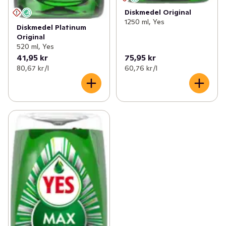
Diskmedel Original
1250 ml, Yes
Diskmedel Platinum
Original
520 ml, Yes
41,95 kr
75,95 kr
80,67 kr /l
60,76 kr /l