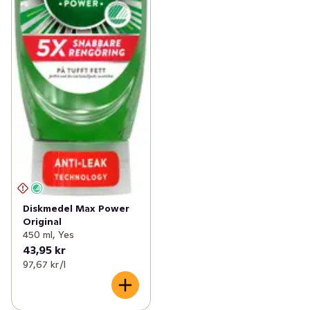
Diskmedel Max Power
Original
450 ml, Yes
43,95 kr
97,67 kr /l