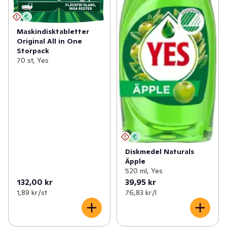
Maskindisktabletter
Original All in One
Storpack
70 st, Yes
Diskmedel Naturals
Äpple
520 ml, Yes
132,00 kr
39,95 kr
1,89 kr /st
76,83 kr /l