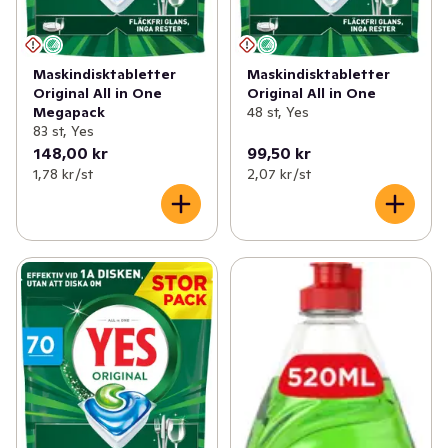
Maskindisktabletter
Maskindisktabletter
Original All in One
Original All in One
Megapack
48 st, Yes
83 st, Yes
148,00 kr
99,50 kr
1,78 kr /st
2,07 kr /st