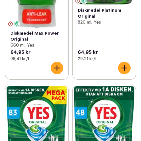
Diskmedel Platinum
Original
820 ml, Yes
Diskmedel Max Power
Original
660 ml, Yes
64,95 kr
64,95 kr
98,41 kr /l
79,21 kr /l