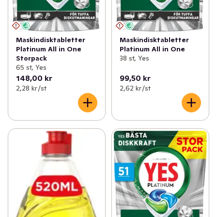
Maskindisktabletter
Maskindisktabletter
Platinum All in One
Platinum All in One
Storpack
38 st, Yes
65 st, Yes
148,00 kr
99,50 kr
2,28 kr /st
2,62 kr /st