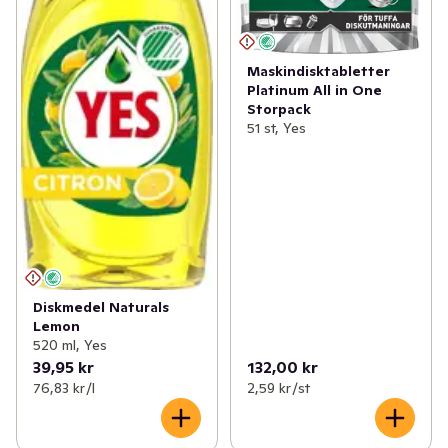
Maskindisktabletter
Platinum All in One
Storpack
51 st, Yes
Diskmedel Naturals
Lemon
520 ml, Yes
39,95 kr
132,00 kr
76,83 kr /l
2,59 kr /st