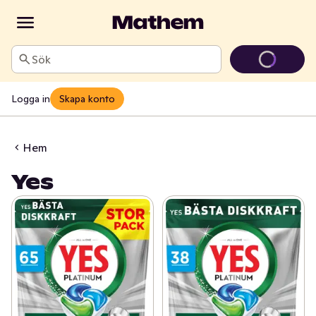
Sök
Logga in
Skapa konto
Hem
Yes