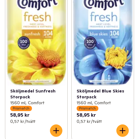
Sköljmedel Sunfresh
Sköljmedel Blue Skies
Storpack
Storpack
1560 ml, Comfort
1560 ml, Comfort
Prismatch
Prismatch
58,95 kr
58,95 kr
0,57 kr /tvätt
0,57 kr /tvätt