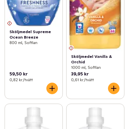
Sköljmedel Supreme
Ocean Breeze
800 ml, Softlan
Sköljmedel Vanilla &
Orchid
1000 ml, Softlan
59,50 kr
39,95 kr
0,82 kr /tvätt
0,61 kr /tvätt