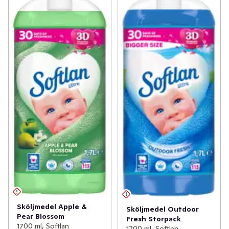
Sköljmedel Apple &
Sköljmedel Outdoor
Pear Blossom
Fresh Storpack
1700 ml, Softlan
1700 ml, Softlan