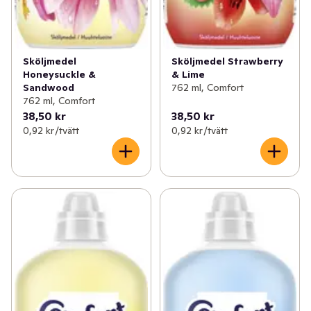
Sköljmedel
Sköljmedel Strawberry
Honeysuckle &
& Lime
Sandwood
762 ml, Comfort
762 ml, Comfort
38,50 kr
38,50 kr
0,92 kr /tvätt
0,92 kr /tvätt