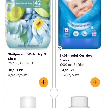
Sköljmedel Waterlily &
Sköljmedel Outdoor
Lime
Fresh
762 ml, Comfort
1000 ml, Softlan
38,50 kr
39,95 kr
0,92 kr /tvätt
0,61 kr /tvätt