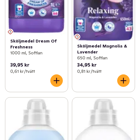
Sköljmedel Dream Of
Sköljmedel Magnolia &
Freshness
Lavender
1000 ml, Softlan
650 ml, Softlan
39,95 kr
34,95 kr
0,61 kr /tvätt
0,81 kr /tvätt