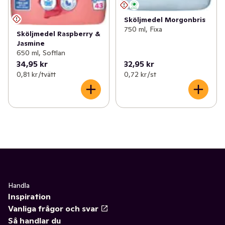
Sköljmedel Morgonbris
750 ml, Fixa
Sköljmedel Raspberry &
Jasmine
650 ml, Softlan
34,95 kr
32,95 kr
0,81 kr /tvätt
0,72 kr /st
Handla
Inspiration
Vanliga frågor och svar
Så handlar du